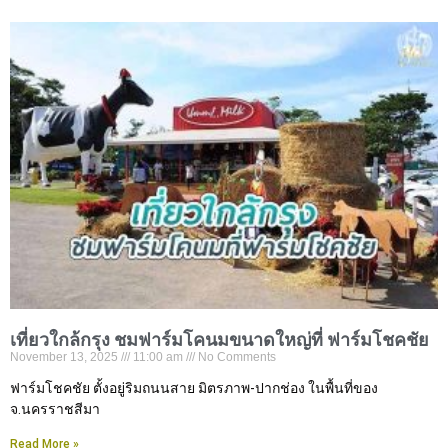
เที่ยวใกล้กรุง ชมฟาร์มโคนมขนาดใหญ่ที่ ฟาร์มโชคชัย
November 13, 2025
11:00 am
No Comments
ฟาร์มโชคชัย ตั้งอยู่ริมถนนสาย มิตรภาพ-ปากช่อง ในพื้นที่ของ
จ.นครราชสีมา
Read More »