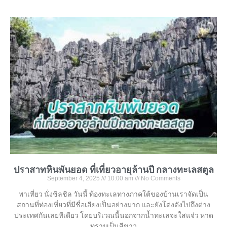
ปราสาทหินพันยอด ที่เที่ยวอายุล้านปี กลางทะเลสตูล
September 4, 2025
10:00 am
No Comments
พาเที่ยว นั่งชิลชิล วันนี้ ท้องทะเลทางภาคใต้ของบ้านเราจัดเป็น
สถานที่ท่องเที่ยวที่มีชื่อเสียงเป็นอย่างมาก และยังโด่งดังไปถึงต่าง
ประเทศกันเลยทีเดียว โดยบริเวณนี้นอกจากน้ำทะเลจะใสแจ๋ว หาด
ทรายเป็นสีขาว