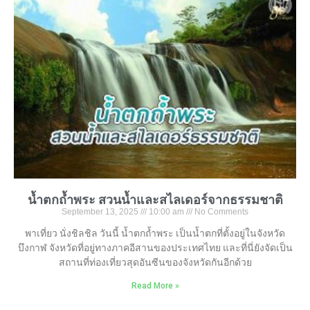
น้ำตกถ้ำพระ สวนน้ำและสไลเดอร์จากธรรมชาติ
September 13, 2025
10:00 am
No Comments
พาเที่ยว นั่งชิลชิล วันนี้ น้ำตกถ้ำพระ เป็นน้ำตกที่ตั้งอยู่ในจังหวัด
บึงกาฬ จังหวัดที่อยู่ทางภาคอีสานของประเทศไทย และที่นี่ยังจัดเป็น
สถานที่ท่องเที่ยวสุดอันซีนของจังหวัดกันอีกด้วย
Read More »