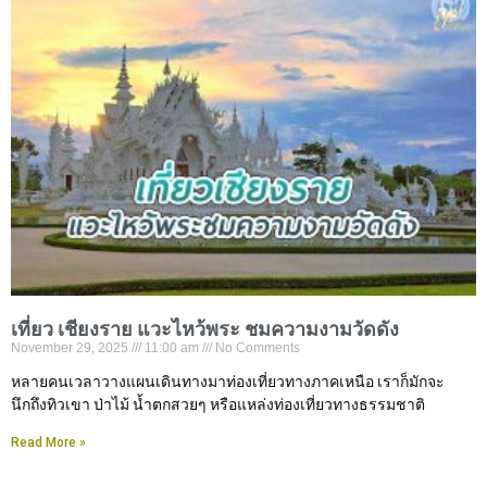
เที่ยว เชียงราย แวะไหว้พระ ชมความงามวัดดัง
November 29, 2025
11:00 am
No Comments
หลายคนเวลาวางแผนเดินทางมาท่องเที่ยวทางภาคเหนือ เราก็มักจะ
นึกถึงทิวเขา ป่าไม้ น้ำตกสวยๆ หรือแหล่งท่องเที่ยวทางธรรมชาติ
Read More »