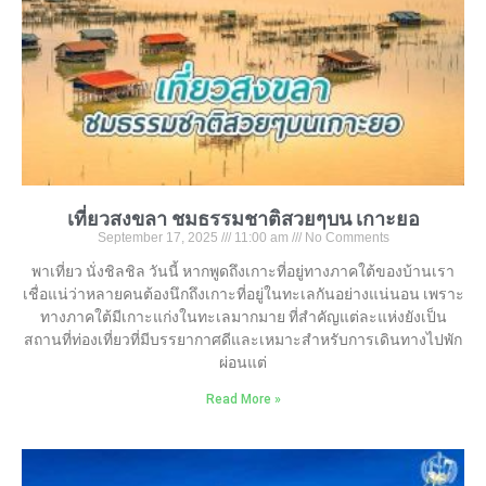
เที่ยวสงขลา ชมธรรมชาติสวยๆบน เกาะยอ
September 17, 2025
11:00 am
No Comments
พาเที่ยว นั่งชิลชิล วันนี้ หากพูดถึงเกาะที่อยู่ทางภาคใต้ของบ้านเรา
เชื่อแน่ว่าหลายคนต้องนึกถึงเกาะที่อยู่ในทะเลกันอย่างแน่นอน เพราะ
ทางภาคใต้มีเกาะแก่งในทะเลมากมาย ที่สำคัญแต่ละแห่งยังเป็น
สถานที่ท่องเที่ยวที่มีบรรยากาศดีและเหมาะสำหรับการเดินทางไปพัก
ผ่อนแต่
Read More »