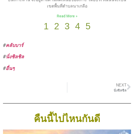
เขตพื้นที่ตำบลนาเกลือ
Read More »
1
2
3
4
5
#
คลับบาร์
#
นั่งชิลชิล
#
อื่นๆ
NEXT
นั่งชิลชิล
คืนนี้ไปไหนกันดี