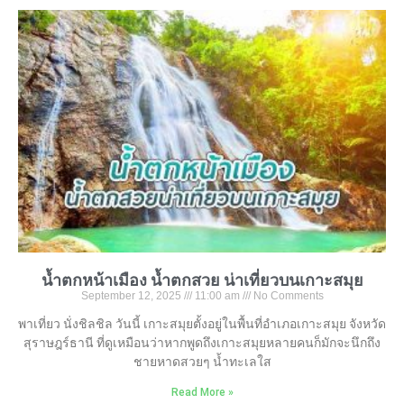
น้ำตกหน้าเมือง น้ำตกสวย น่าเที่ยวบนเกาะสมุย
September 12, 2025
11:00 am
No Comments
พาเที่ยว นั่งชิลชิล วันนี้ เกาะสมุยตั้งอยู่ในพื้นที่อำเภอเกาะสมุย จังหวัด
สุราษฎร์ธานี ที่ดูเหมือนว่าหากพูดถึงเกาะสมุยหลายคนก็มักจะนึกถึง
ชายหาดสวยๆ น้ำทะเลใส
Read More »