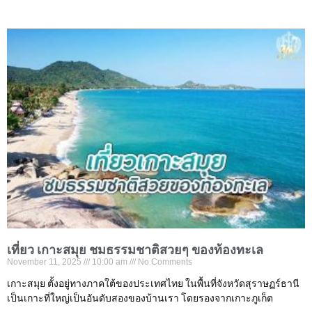
เที่ยว เกาะสมุย ชมธรรมชาติสวยๆ ของท้องทะเล
November 11, 2025
10:00 am
No Comments
เกาะสมุย ตั้งอยู่ทางภาคใต้ของประเทศไทย ในพื้นที่จังหวัดสุราษฏร์ธานี
เป็นเกาะที่ใหญ่เป็นอันดับสองของบ้านเรา โดยรองจากเกาะภูเก็ต