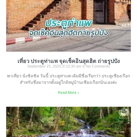
เที่ยว ประตูท่าแพ จุดเช็คอินสุดฮิต ถ่ายรูปปัง
September 25, 2025
10:30 am
No Comments
พาเที่ยว นั่งชิลชิล วันนี้ ประตูท่าแพ เดิมมีชื่อเรียกว่า ประตูเชียงเรือก
สำหรับชื่อมาจากตั้งอยู่ใกล้หมู่บ้านเชียงเรือกนั่นเองค่ะ
Read More »