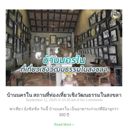
บ้านนครใน สถานที่ท่องเที่ยวเชิงวัฒนธรรมในสงขลา
September 11, 2025
10:30 am
No Comments
พาเที่ยว นั่งชิลชิล วันนี้ บ้านนครใน เป็นอาคารเก่าแก่ที่มีอายุกว่า
300 ปี
Read More »