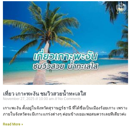
เที่ยว เกาะพะงัน ชมวิวสวยน้ำทะเลใส
November 27, 2025
10:00 am
No Comments
เกาะพะงัน ตั้งอยู่ในจังหวัดสุราษฎร์ธานี ที่ได้ชื่อเป็นเมืองร้อยเกาะ เพราะ
ภายในจังหวัดจะมีเกาะแกร่งต่างๆ ค่อนข้างเยอะพอสมควรเลยทีเดียวค่ะ
Read More »