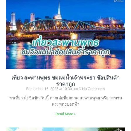
เที่ยว สะพานพุทธ ชมแม่น้ำเจ้าพระยา ช๊อปสินค้า
ราคาถูก
September 16, 2025
10:30 am
No Comments
พาเที่ยว นั่งชิลชิล วันนี้ หากเอ่ยชื่อตลาด สะพานพุทธ หรือ สะพาน
พระพุทธยอดฟ้า
Read More »