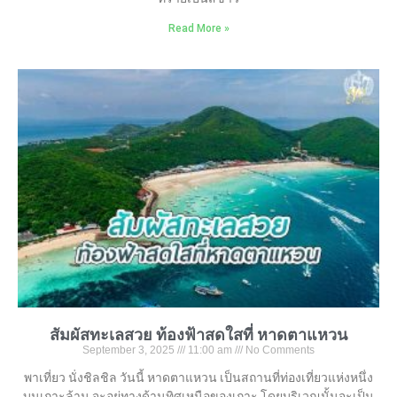
Read More »
สัมผัสทะเลสวย ท้องฟ้าสดใสที่ หาดตาแหวน
September 3, 2025
11:00 am
No Comments
พาเที่ยว นั่งชิลชิล วันนี้ หาดตาแหวน เป็นสถานที่ท่องเที่ยวแห่งหนึ่ง
บนเกาะล้าน จะอยู่ทางด้านทิศเหนือของเกาะ โดยบริเวณนั้นจะเป็น