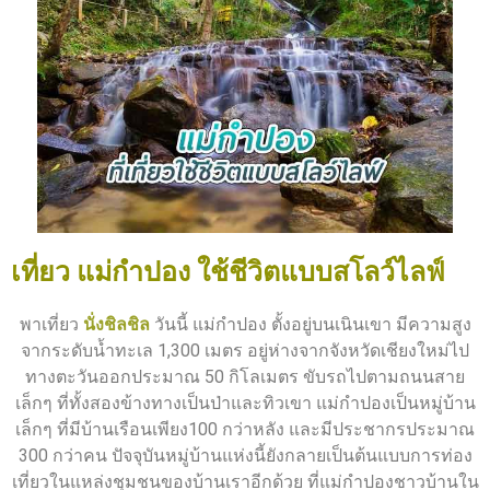
เที่ยว แม่กำปอง ใช้ชีวิตแบบสโลว์ไลฟ์
พาเที่ยว
นั่งชิลชิล
วันนี้ แม่กำปอง ตั้งอยู่บนเนินเขา มีความสูง
จากระดับน้ำทะเล 1,300 เมตร อยู่ห่างจากจังหวัดเชียงใหม่ไป
ทางตะวันออกประมาณ 50 กิโลเมตร ขับรถไปตามถนนสาย
เล็กๆ ที่ทั้งสองข้างทางเป็นป่าและทิวเขา แม่กำปองเป็นหมู่บ้าน
เล็กๆ ที่มีบ้านเรือนเพียง100 กว่าหลัง และมีประชากรประมาณ
300 กว่าคน ปัจจุบันหมู่บ้านแห่งนี้ยังกลายเป็นต้นแบบการท่อง
เที่ยวในแหล่งชุมชนของบ้านเราอีกด้วย ที่แม่กำปองชาวบ้านใน