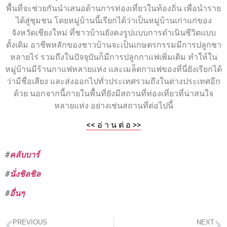
พื้นที่จะช่วยกันนำเสนอด้านการท่องเที่ยวในท้องถิ่น เพื่อนำราย
ได้สู่ชุมชน โดยหมู่บ้านนี้เรียกได้ว่าเป็นหมู่บ้านเก่าแก่ของ
จังหวัดเชียงใหม่ ที่ชาวบ้านยังคงรูปแบบการดำเนินชีวิตแบบ
ดั้งเดิม อาชีพหลักของชาวบ้านจะเป็นเกษตรกรรมมีการปลูกชา
หลายไร่ รวมถึงในปัจจุบันก็มีการปลูกกาแฟเพิ่มเติม ทำให้ใน
หมู่บ้านมีร้านกาแฟหลายแห่ง และเมล็ดกาแฟของที่นี่ยังเรียกได้
ว่ามีชื่อเสียง และส่งออกไปทั่วประเทศรวมถึงในต่างประเทศอีก
ด้วย นอกจากนี้ภายในพื้นที่ยังมีสถานที่ท่องเที่ยวที่น่าสนใจ
หลายแห่ง อย่างเช่นสถานที่ต่อไปนี้
<< อ่ า น ต่ อ >>
#
คลับบาร์
#
นั่งชิลชิล
#
อื่นๆ
PREVIOUS
NEXT