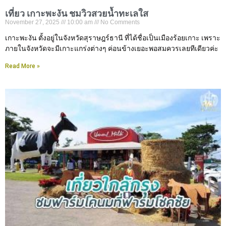
เที่ยว เกาะพะงัน ชมวิวสวยน้ำทะเลใส
November 27, 2025
10:00 am
No Comments
เกาะพะงัน ตั้งอยู่ในจังหวัดสุราษฎร์ธานี ที่ได้ชื่อเป็นเมืองร้อยเกาะ เพราะ
ภายในจังหวัดจะมีเกาะแกร่งต่างๆ ค่อนข้างเยอะพอสมควรเลยทีเดียวค่ะ
Read More »