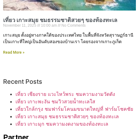
เที่ยว เกาะสมุย ชมธรรมชาติสวยๆ ของท้องทะเล
November 11, 2025
10:00 am
No Comments
เกาะสมุย ตั้งอยู่ทางภาคใต้ของประเทศไทย ในพื้นที่จังหวัดสุราษฏร์ธานี
เป็นเกาะที่ใหญ่เป็นอันดับสองของบ้านเรา โดยรองจากเกาะภูเก็ต
Read More »
Recent Posts
เที่ยว เชียงราย แวะไหว้พระ ชมความงามวัดดัง
เที่ยว เกาะพะงัน ชมวิวสวยน้ำทะเลใส
เที่ยวใกล้กรุง ชมฟาร์มโคนมขนาดใหญ่ที่ ฟาร์มโชคชัย
เที่ยว เกาะสมุย ชมธรรมชาติสวยๆ ของท้องทะเล
เที่ยว เกาะมุก ชมความงดงามของท้องทะเล
Partner