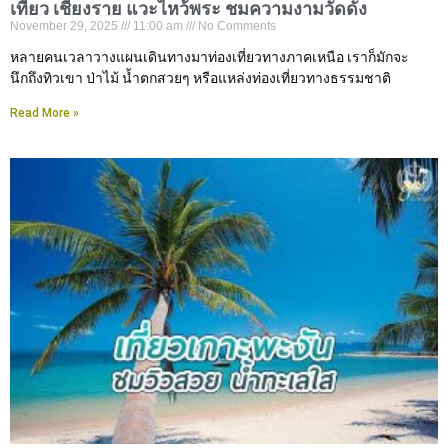
เที่ยว เชียงราย แวะไหว้พระ ชมความงามวัดดัง
November 29, 2025
11:00 am
No Comments
หลายคนเวลาวางแผนเดินทางมาท่องเที่ยวทางภาคเหนือ เราก็มักจะ
นึกถึงทิวเขา ป่าไม้ น้ำตกสวยๆ หรือแหล่งท่องเที่ยวทางธรรมชาติ
Read More »