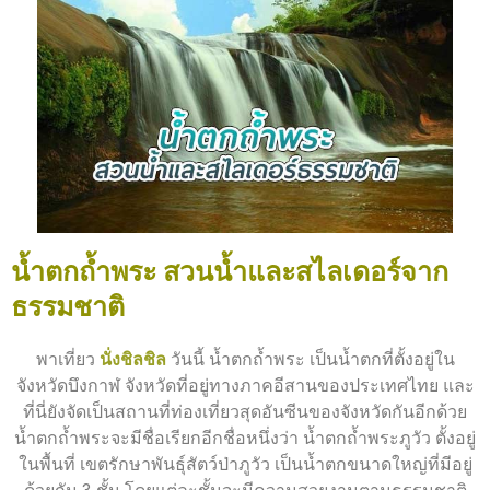
น้ำตกถ้ำพระ สวนน้ำและสไลเดอร์จาก
ธรรมชาติ
พาเที่ยว
นั่งชิลชิล
วันนี้ น้ำตกถ้ำพระ เป็นน้ำตกที่ตั้งอยู่ใน
จังหวัดบึงกาฬ จังหวัดที่อยู่ทางภาคอีสานของประเทศไทย และ
ที่นี่ยังจัดเป็นสถานที่ท่องเที่ยวสุดอันซีนของจังหวัดกันอีกด้วย
น้ำตกถ้ำพระจะมีชื่อเรียกอีกชื่อหนึ่งว่า น้ำตกถ้ำพระภูวัว ตั้งอยู่
ในพื้นที่ เขตรักษาพันธุ์สัตว์ป่าภูวัว เป็นน้ำตกขนาดใหญ่ที่มีอยู่