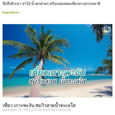
นึกถึงทิวเขา ป่าไม้ น้ำตกสวยๆ หรือแหล่งท่องเที่ยวทางธรรมชาติ
Read More »
เที่ยว เกาะพะงัน ชมวิวสวยน้ำทะเลใส
November 27, 2025
10:00 am
No Comments