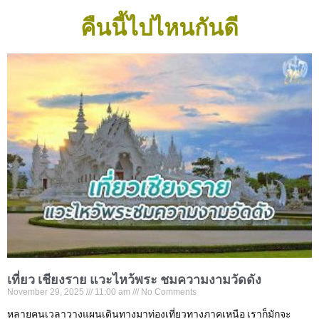
คืนนี้ไปไหนกันดี
เที่ยว เชียงราย แวะไหว้พระ ชมความงามวัดดัง
November 29, 2025
11:00 am
No Comments
หลายคนเวลาวางแผนเดินทางมาท่องเที่ยวทางภาคเหนือ เราก็มักจะ