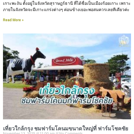
เกาะพะงัน ตั้งอยู่ในจังหวัดสุราษฎร์ธานี ที่ได้ชื่อเป็นเมืองร้อยเกาะ เพราะ
ภายในจังหวัดจะมีเกาะแกร่งต่างๆ ค่อนข้างเยอะพอสมควรเลยทีเดียวค่ะ
Read More »
เที่ยวใกล้กรุง ชมฟาร์มโคนมขนาดใหญ่ที่ ฟาร์มโชคชัย
November 13, 2025
11:00 am
No Comments