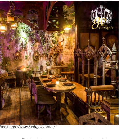
ปภาพhttps://www2.edtguide.com/