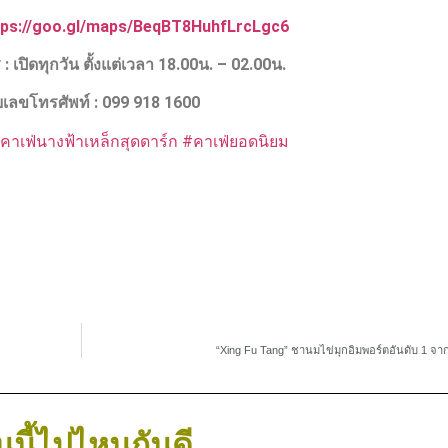
tps://goo.gl/maps/BeqBT8HuhfLrcLgc6
 :
เปิดทุกวัน ตั้งแต่เวลา
18.00
น. –
02.00
น.
เลขโทรศัพท์ : 099 918 1600
คาเฟ่นางฟ้าเหล็กสุดดาร์ก
#คาเฟ่ยอดนิยม
“Xing Fu Tang” ชานมไข่มุกอิมพอร์ตอันดับ 1 จาก
นนี้ไปไหนกันดี