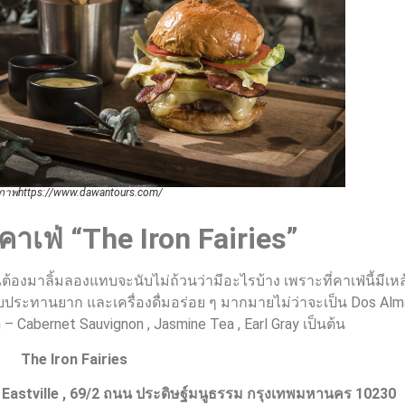
ปภาพhttps://www.dawantours.com/
คาเฟ่ “
The Iron Fairies”
ุณต้องมาลิ้มลองแทบจะนับไม่ถ้วนว่ามีอะไรบ้าง เพราะที่คาเฟ่นี้มีเหล
ระทานยาก และเครื่องดื่มอร่อย ๆ มากมายไม่ว่าจะเป็น Dos Alm
– Cabernet Sauvignon , Jasmine Tea , Earl Gray เป็นต้น
The Iron Fairies
Eastville , 69/2
ถนน ประดิษฐ์มนูธรรม กรุงเทพมหานคร
10230