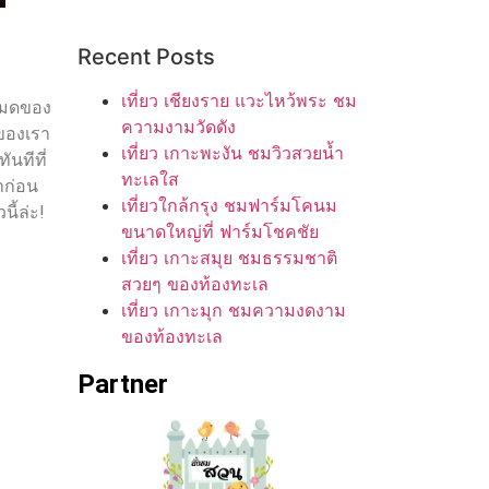
Recent Posts
เที่ยว เชียงราย แวะไหว้พระ ชม
่มดของ
ความงามวัดดัง
นของเรา
เที่ยว เกาะพะงัน ชมวิวสวยน้ำ
ันทีที่
ทะเลใส
าก่อน
เที่ยวใกล้กรุง ชมฟาร์มโคนม
ี้ล่ะ!
ขนาดใหญ่ที่ ฟาร์มโชคชัย
เที่ยว เกาะสมุย ชมธรรมชาติ
สวยๆ ของท้องทะเล
เที่ยว เกาะมุก ชมความงดงาม
ของท้องทะเล
Partner