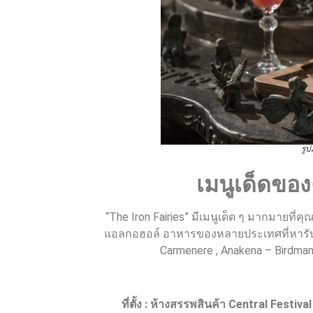
รู
เมนูเด็ดของ
“The Iron Fairies” มีเมนูเด็ด ๆ มากมายที่ค
แอลกอฮอล์ อาหารของหลายประเทศที่หารับป
Carmenere , Anakena – Birdman 
ที่ตั้ง
:
ห้างสรรพสินค้า
Central Festival 