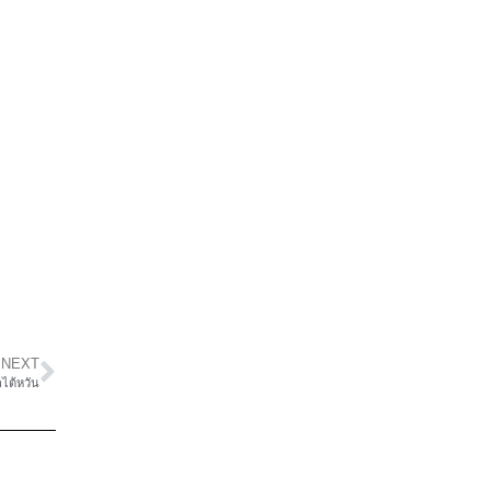
NEXT
ไต้หวัน