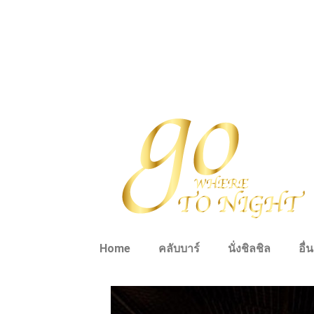
Home
คลับบาร์
นั่งชิลชิล
อื่