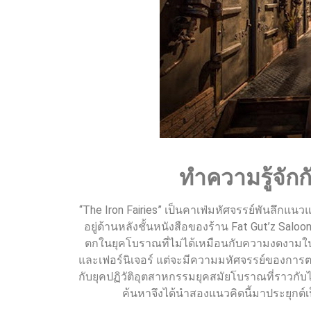
ทำความรู้จักก
“The Iron Fairies” เป็นคาเฟ่มหัศจรรย์พันลึก
อยู่ด้านหลังชั้นหนังสือของร้าน Fat Gut’z Sa
ตกในยุคโบราณที่ไม่ได้เหมือนกับความงดงามในสม
และเฟอร์นิเจอร์ แต่จะมีความมหัศจรรย์ของการต
กับยุคปฏิวัติอุตสาหกรรมยุคสมัยโบราณที่ราวกับได้
ค้นหาจึงได้นำสองแนวคิดนี้มาประยุกต์เ