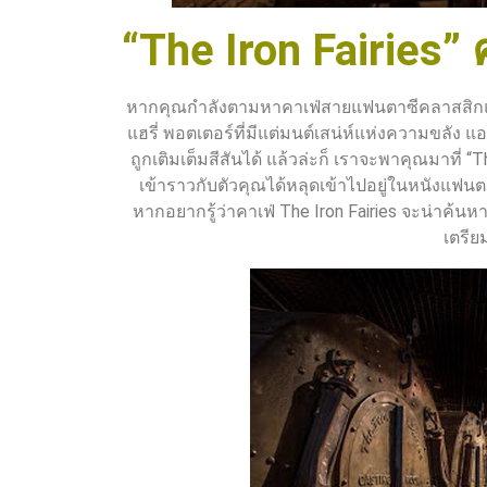
“The Iron Fairies”
หากคุณกำลังตามหาคาเฟ่สายแฟนตาซีคลาสสิกแบบด
แฮรี่ พอตเตอร์ที่มีแต่มนต์เสน่ห์แห่งความขลัง แ
ถูกเติมเต็มสีสันได้ แล้วล่ะก็ เราจะพาคุณมาที่ 
เข้าราวกับตัวคุณได้หลุดเข้าไปอยู่ในหนังแฟนต
หากอยากรู้ว่าคาเฟ่ The Iron Fairies จะน่าค้นหา
เตรียม