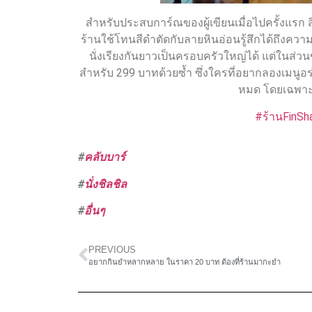
สำหรับประสบการ์ณของผู้เขียนเมื่อไปครั้งแรก 
ร้านใช้โทนสีดำตัดกับลายหินอ่อนรู้สึกได้ถึงความ
นั่งเรียงกันยาวเป็นครอบครัวใหญ่ได้ แต่ในส่ว
สำหรับ 299 บาทด้วยซ้ำ ซึ่งใครที่อยากลองเมนู
หมด โดยเฉพาะ
#ร้านFinSh
#
คลับบาร์
#
นั่งชิลชิล
#
อื่นๆ
PREVIOUS
อยากกินยำหลากหลาย ในราคา 20 บาท ต้องที่ร้านมากะยำ