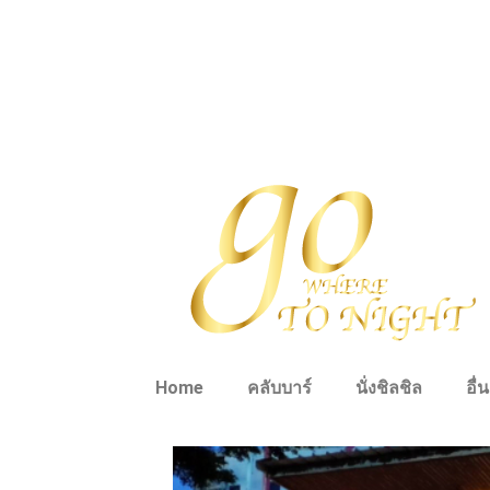
Home
คลับบาร์
นั่งชิลชิล
อื่