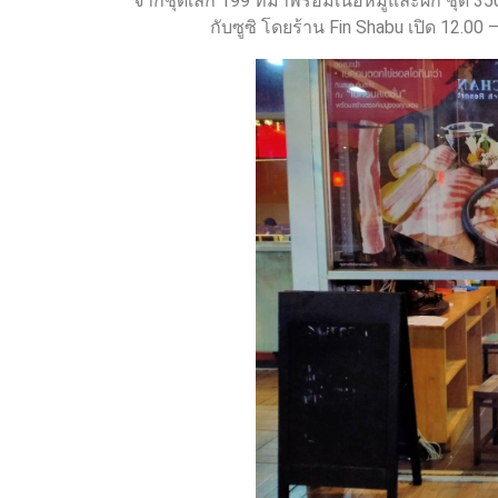
จากชุดเล็ก 199 ที่มาพร้อมเนื้อหมูและผัก ชุด 350
กับซูซิ โดยร้าน Fin Shabu เปิด 12.00