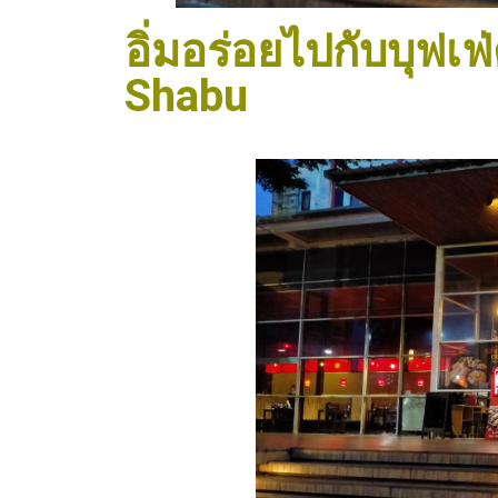
อิ่มอร่อยไปกับบุฟเฟ่
Shabu