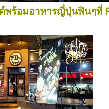
ต์พร้อมอาหารญี่ปุ่นฟินๆที่ 