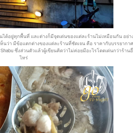
็นได้อยู่ทุกพื้นที่ และต่างก็มีจุดเด่นของแต่ละร้านไม่เหมือนกัน อย่าง
เห็นว่า มีข้อแตกต่างของแต่ละร้านที่ชัดเจน คือ ราคากับบรรยากาศเ
n Shabu ซึ่งส่วนตัวแล้วผู้เขียนคิดว่าไม่ค่อยมีอะไรโดดเด่นกว่าร้านอื
ไหร่