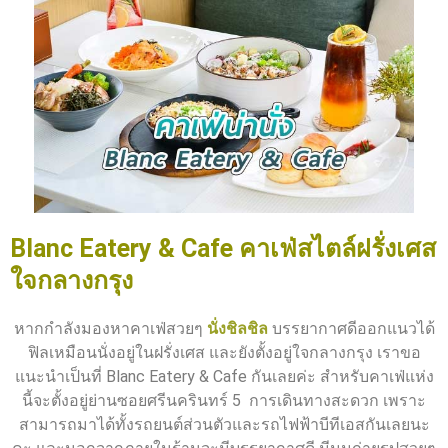
Blanc Eatery & Cafe คาเฟ่สไตล์ฝรั่งเศส
ใจกลางกรุง
หากกำลังมองหาคาเฟ่สวยๆ
นั่งชิลชิล
บรรยากาศดีออกแนวได้
ฟิลเหมือนนั่งอยู่ในฝรั่งเศส และยังตั้งอยู่ใจกลางกรุง เราขอ
แนะนำเป็นที่ Blanc Eatery & Cafe กันเลยค่ะ สำหรับคาเฟ่แห่ง
นี้จะตั้งอยู่ย่านซอยศรีนครินทร์ 5 การเดินทางสะดวก เพราะ
สามารถมาได้ทั้งรถยนต์ส่วนตัวและรถไฟฟ้าบีทีเอสกันเลยนะ