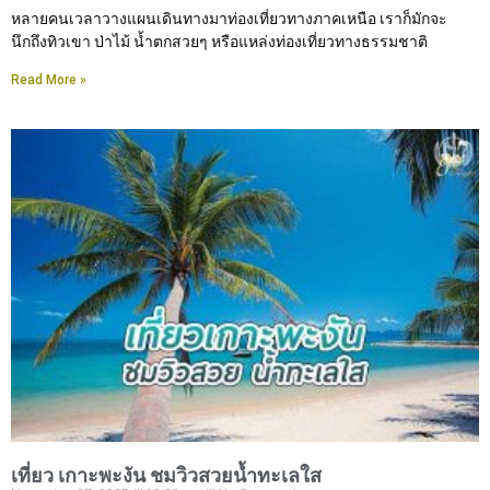
หลายคนเวลาวางแผนเดินทางมาท่องเที่ยวทางภาคเหนือ เราก็มักจะ
นึกถึงทิวเขา ป่าไม้ น้ำตกสวยๆ หรือแหล่งท่องเที่ยวทางธรรมชาติ
Read More »
เที่ยว เกาะพะงัน ชมวิวสวยน้ำทะเลใส