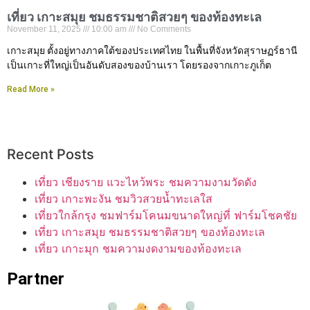
เที่ยว เกาะสมุย ชมธรรมชาติสวยๆ ของท้องทะเล
November 11, 2025
10:00 am
No Comments
เกาะสมุย ตั้งอยู่ทางภาคใต้ของประเทศไทย ในพื้นที่จังหวัดสุราษฏร์ธานี
เป็นเกาะที่ใหญ่เป็นอันดับสองของบ้านเรา โดยรองจากเกาะภูเก็ต
Read More »
Recent Posts
เที่ยว เชียงราย แวะไหว้พระ ชมความงามวัดดัง
เที่ยว เกาะพะงัน ชมวิวสวยน้ำทะเลใส
เที่ยวใกล้กรุง ชมฟาร์มโคนมขนาดใหญ่ที่ ฟาร์มโชคชัย
เที่ยว เกาะสมุย ชมธรรมชาติสวยๆ ของท้องทะเล
เที่ยว เกาะมุก ชมความงดงามของท้องทะเล
Partner