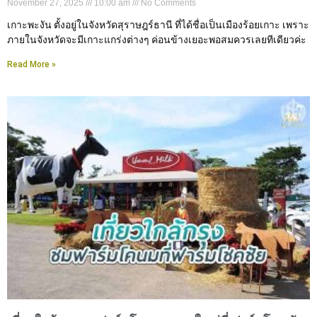
November 27, 2025
10:00 am
No Comments
เกาะพะงัน ตั้งอยู่ในจังหวัดสุราษฎร์ธานี ที่ได้ชื่อเป็นเมืองร้อยเกาะ เพราะ
ภายในจังหวัดจะมีเกาะแกร่งต่างๆ ค่อนข้างเยอะพอสมควรเลยทีเดียวค่ะ
Read More »