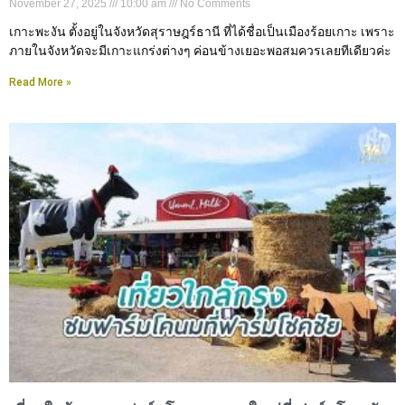
November 27, 2025
10:00 am
No Comments
เกาะพะงัน ตั้งอยู่ในจังหวัดสุราษฎร์ธานี ที่ได้ชื่อเป็นเมืองร้อยเกาะ เพราะ
ภายในจังหวัดจะมีเกาะแกร่งต่างๆ ค่อนข้างเยอะพอสมควรเลยทีเดียวค่ะ
Read More »