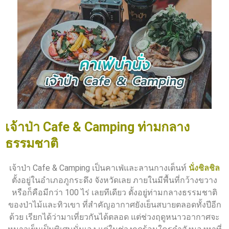
เจ้าป่า Cafe & Camping ท่ามกลาง
ธรรมชาติ
เจ้าป่า Cafe & Camping เป็นคาเฟ่และลานกางเต็นท์
นั่งชิลชิล
ตั้งอยู่ในอำเภอภูกระดึง จังหวัดเลย ภายในมีพื้นที่กว้างขวาง
หรือก็คือมีกว่า 100 ไร่ เลยทีเดียว ตั้งอยู่ท่ามกลางธรรมชาติ
ของป่าไม้และทิวเขา ที่สำคัญอากาศยังเย็นสบายตลอดทั้งปีอีก
ด้วย เรียกได้ว่ามาเที่ยวกันได้ตลอด แต่ช่วงฤดูหนาวอากาศจะ