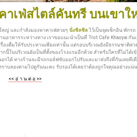
 คาเฟ่สไตล์คันทรี บนเขาใ
ขาใหญ่ และกำลังมองหาคาเฟ่สวยๆ
นั่งชิลชิล
ไว้เป็นจุดเช็กอิน พักรถ
ทานอาหารระหว่างทาง เราขอแนะนำเป็นที่ Trot Cafe Khaoyai กันเ
ครื่องดื่มให้รับประทานเพียงเท่านั้น แต่รอบบริเวณยังมีธรรมชาติส
นี้ในบริเวณยังเป็นที่ตั้งของโรงแรมอีกด้วย สำหรับใครที่ไม่ได้เข
ได้ ทางร้านจะมีรถกอล์ฟขับออกไปรับและมาส่งถึงที่กันเลยทีเด
ากทราบลองตามไปดูกันนะคะ รับรองได้เลยว่าต้องถูกใจคุณอย่างแน่
<< อ่ า น ต่ อ >>