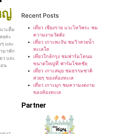
หญ่
Recent Posts
เที่ยว เชียงราย แวะไหว้พระ ชม
 แวะดื่ม
ความงามวัดดัง
ลยค่ะ
เที่ยว เกาะพะงัน ชมวิวสวยน้ำ
วยๆ และ
ทะเลใส
้ามาพัก
เที่ยวใกล้กรุง ชมฟาร์มโคนม
ียว และ
ขนาดใหญ่ที่ ฟาร์มโชคชัย
นอน
เที่ยว เกาะสมุย ชมธรรมชาติ
สวยๆ ของท้องทะเล
เที่ยว เกาะมุก ชมความงดงาม
ของท้องทะเล
Partner