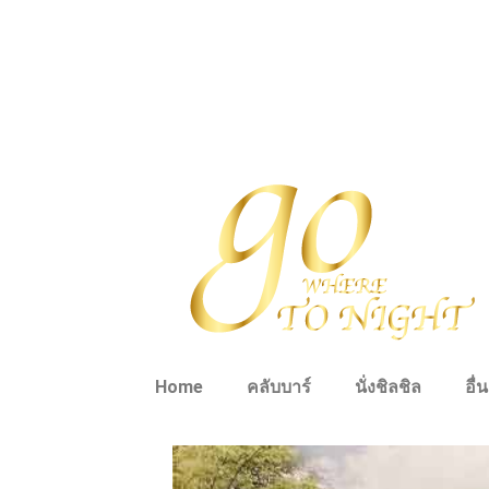
Home
คลับบาร์
นั่งชิลชิล
อื่