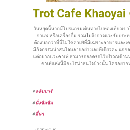
Trot Cafe Khaoyai
วันหยุดนี้หากมีโปรแกรมเดินทางไปท่องเที่ยวเ
กาแฟ หรือเครื่องดื่ม รวมไปถึงอาจแวะรับประ
ต้องบอกว่าที่นี่ไม่ใช่คาเฟ่ที่มีเฉพาะอาหารและเ
มีกิจกรรมน่าสนใจหลายอย่างเลยทีเดียวค่ะ นอกจาก
แต่อยากแวะคาเฟ่ สามารถจอดรถไว้บริเวณด้านนอก
คาเฟ่แห่งนี้มีอะไรน่าสนใจบ้างนั้น ใครอย
#
คลับบาร์
#
นั่งชิลชิล
#
อื่นๆ