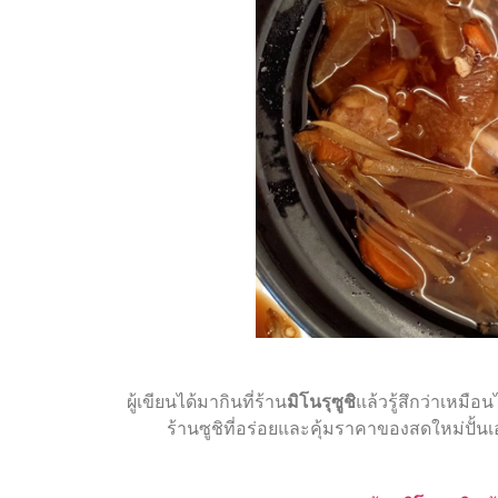
ผู้เขียนได้มากินที่ร้าน
มิโนรุซูชิ
แล้วรู้สึกว่าเหมือ
ร้านซูชิที่อร่อยและคุ้มราคาของสดใหม่ปั้น