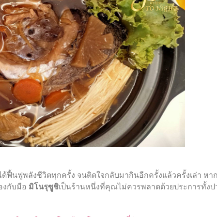
นได้ฟื้นฟูพลังชีวิตทุกครั้ง จนติดใจกลับมากินอีกครั้งแล้วครั้งเล่า 
เองกับมือ
มิโนรุซูชิ
เป็นร้านหนึ่งที่คุณไม่ควรพลาดด้วยประการทั้งป