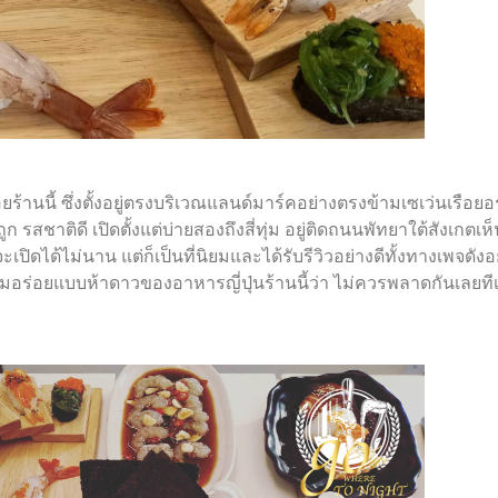
านนี้ ซึ่งตั้งอยู่ตรงบริเวณแลนด์มาร์คอย่างตรงข้ามเซเว่นเรือยอร
 รสชาติดี เปิดตั้งแต่บ่ายสองถึงสี่ทุ่ม อยู่ติดถนนพัทยาใต้สังเกตเห็
ะเปิดได้ไม่นาน แต่ก็เป็นที่นิยมและได้รับรีวิวอย่างดีทั้งทางเพจดังอ
มอร่อยแบบห้าดาวของอาหารญี่ปุ่นร้านนี้ว่า ไม่ควรพลาดกันเลยทีเ