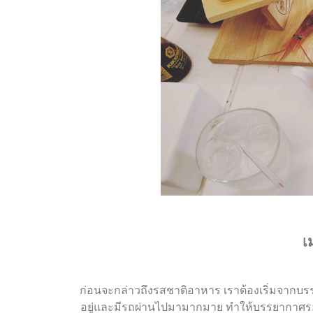
เ
ก่อนจะกล่าวถึงรสชาติอาหาร เราต้องเริ่มจากบ
อยู่และมีรถผ่านไปมามากมาย ทำให้บรรยากาศรอบร้