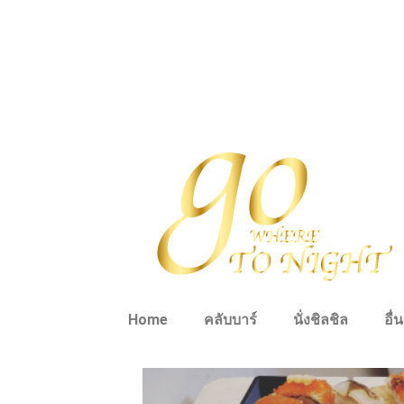
Home
คลับบาร์
นั่งชิลชิล
อื่