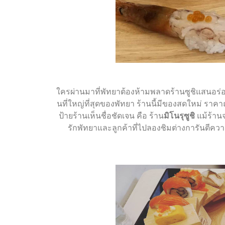
ใครผ่านมาที่พัทยาต้องห้ามพลาดร้านซูชิแสนอร่อยร้
นที่ใหญ่ที่สุดของพัทยา ร้านนี้มีของสดใหม่ ราคาถูก
ป้ายร้านเห็นชื่อชัดเจน คือ ร้าน
มิโนรุซูชิ
แม้ร้านจ
รักพัทยาและลูกค้าที่ไปลองชิมต่างการันตีควา