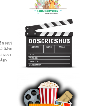
์ช เซเว่
นได้ง่าย
ย่างเรา
ดียว