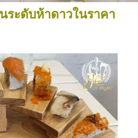
่ปุ่นระดับห้าดาวในราคา