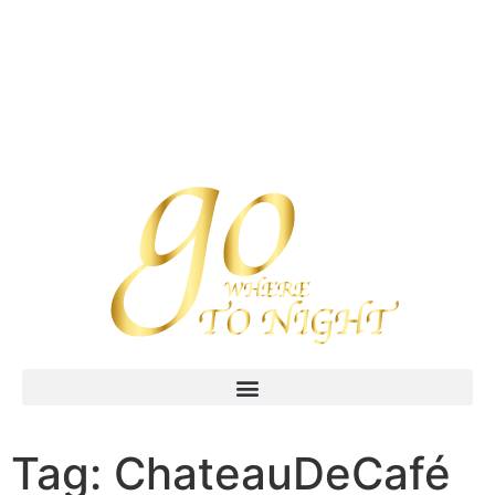
Tag:
ChateauDeCafé