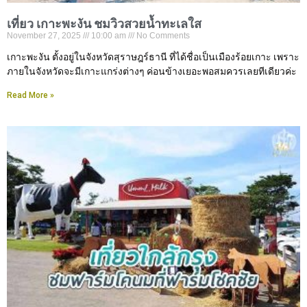
เที่ยว เกาะพะงัน ชมวิวสวยน้ำทะเลใส
November 27, 2025
10:00 am
No Comments
เกาะพะงัน ตั้งอยู่ในจังหวัดสุราษฎร์ธานี ที่ได้ชื่อเป็นเมืองร้อยเกาะ เพราะ
ภายในจังหวัดจะมีเกาะแกร่งต่างๆ ค่อนข้างเยอะพอสมควรเลยทีเดียวค่ะ
Read More »