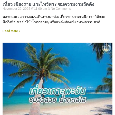
เที่ยว เชียงราย แวะไหว้พระ ชมความงามวัดดัง
November 29, 2025
11:00 am
No Comments
หลายคนเวลาวางแผนเดินทางมาท่องเที่ยวทางภาคเหนือ เราก็มักจะ
นึกถึงทิวเขา ป่าไม้ น้ำตกสวยๆ หรือแหล่งท่องเที่ยวทางธรรมชาติ
Read More »