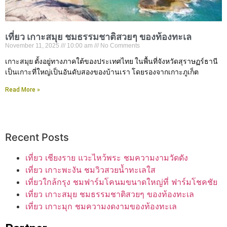
เที่ยว เกาะสมุย ชมธรรมชาติสวยๆ ของท้องทะเล
November 11, 2025
10:00 am
No Comments
เกาะสมุย ตั้งอยู่ทางภาคใต้ของประเทศไทย ในพื้นที่จังหวัดสุราษฏร์ธานี
เป็นเกาะที่ใหญ่เป็นอันดับสองของบ้านเรา โดยรองจากเกาะภูเก็ต
Read More »
Recent Posts
เที่ยว เชียงราย แวะไหว้พระ ชมความงามวัดดัง
เที่ยว เกาะพะงัน ชมวิวสวยน้ำทะเลใส
เที่ยวใกล้กรุง ชมฟาร์มโคนมขนาดใหญ่ที่ ฟาร์มโชคชัย
เที่ยว เกาะสมุย ชมธรรมชาติสวยๆ ของท้องทะเล
เที่ยว เกาะมุก ชมความงดงามของท้องทะเล