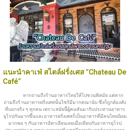
แนะนำคาเฟ่ สไตล์ฝรั่งเศส “Chateau De
Café”
หากถามถึงร้านอาหารไทยให้ไปชวนพิสมัย แต่หาก
ถามถึงร้านอาหารฝรั่งเศสนั้นไซร้มีมากคณานับ ซึ่งก็ถูกต้องดัง
ที่บอกจริง ๆ ทุกคน เพราะสมัยนี้ผู้คนหันมารับประทานอาหาร
ยุโรปกันมากขึ้นและอาหารฝรั่งเศสก็เป็นอาหารที่มีคนไทยนิยม
มากพอ ๆ กับอาหารอิตาเลียนเลยเมื่อเทียบกับอาหารยุโรป