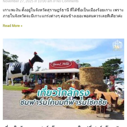
November 27, 2025
10:00 am
No Comments
เกาะพะงัน ตั้งอยู่ในจังหวัดสุราษฎร์ธานี ที่ได้ชื่อเป็นเมืองร้อยเกาะ เพราะ
ภายในจังหวัดจะมีเกาะแกร่งต่างๆ ค่อนข้างเยอะพอสมควรเลยทีเดียวค่ะ
Read More »