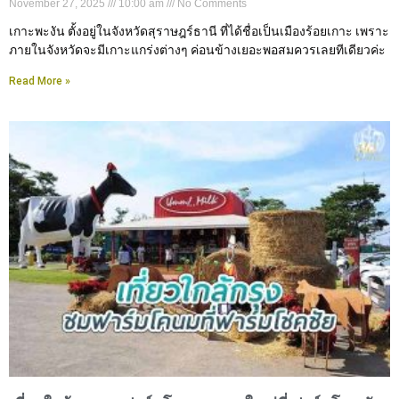
November 27, 2025
10:00 am
No Comments
เกาะพะงัน ตั้งอยู่ในจังหวัดสุราษฎร์ธานี ที่ได้ชื่อเป็นเมืองร้อยเกาะ เพราะ
ภายในจังหวัดจะมีเกาะแกร่งต่างๆ ค่อนข้างเยอะพอสมควรเลยทีเดียวค่ะ
Read More »