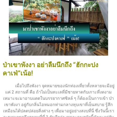
ป่าเขาพังงา อย่าลืมนึกถึง “ฮักกะปง
คาเฟ่”เน้อ!
เมื่อไปถึงพังงา จุดหมายของนักท่องเที่ยวทั้งหลายจะมีอยู่
แค่ 2 สถานที่ คือ ถ้าไม่เป็นทะเลที่มีชายหาดกับเกาะที่งดงาม
เหมาะจะมาอาบแดดในบรรยากาศชิลล์ ๆ ก็ต้องเป็นการเข้า ป่า
เขาพังงา อยู่กับกลิ่นไอหมอกท่ามกลางหุบเขาที่เย็นสบาย รู้สึก
เหมือนได้ปลดปล่อยสิ่งต่าง ๆ เพื่อมาอยู่อย่างสงบที่นี่ ซึ่งวันนี้เรา