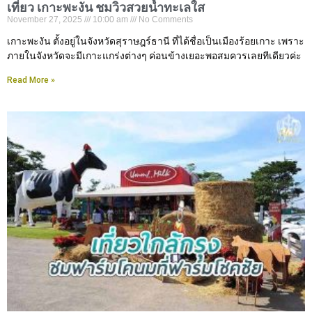
เที่ยว เกาะพะงัน ชมวิวสวยน้ำทะเลใส
November 27, 2025
10:00 am
No Comments
เกาะพะงัน ตั้งอยู่ในจังหวัดสุราษฎร์ธานี ที่ได้ชื่อเป็นเมืองร้อยเกาะ เพราะ
ภายในจังหวัดจะมีเกาะแกร่งต่างๆ ค่อนข้างเยอะพอสมควรเลยทีเดียวค่ะ
Read More »