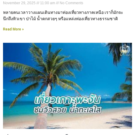
November 29, 2025
11:00 am
No Comments
หลายคนเวลาวางแผนเดินทางมาท่องเที่ยวทางภาคเหนือ เราก็มักจะ
นึกถึงทิวเขา ป่าไม้ น้ำตกสวยๆ หรือแหล่งท่องเที่ยวทางธรรมชาติ
Read More »