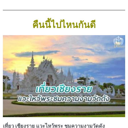
คืนนี้ไปไหนกันดี
เที่ยว เชียงราย แวะไหว้พระ ชมความงามวัดดัง