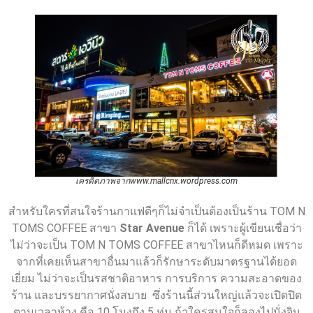
เครดิตภาพจากwww.mallcnx.wordpress.com
สำหรับใครที่สนใจร้านกาแฟดีๆก็ไม่จำเป็นต้องเป็นร้าน TOM N
TOMS COFFEE สาขา
Star Avenue
ก็ได้ เพราะผู้เขียนเชื่อว่า
ไม่ว่าจะเป็น TOM N TOMS COFFEE สาขาไหนก็ดีหมด เพราะ
จากที่เคยเห็นสาขาอื่นมาแล้วก็รักษาระดับมาตรฐานได้ยอด
เยี่ยม ไม่ว่าจะเป็นรสชาติอาหาร การบริการ ความสะอาดของ
ร้าน และบรรยากาศนั่งสบาย ซึ่งร้านนี้ส่วนใหญ่แล้วจะเปิดปิด
ตามเวลาห้าง คือ 10 โมงถึง 5 ทุ่ม ถ้าใครสนใจก็ลองไปนั่งจิบ