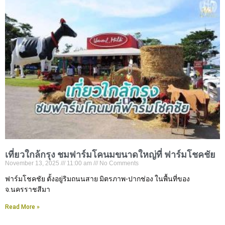
เที่ยวใกล้กรุง ชมฟาร์มโคนมขนาดใหญ่ที่ ฟาร์มโชคชัย
November 13, 2025
11:00 am
No Comments
ฟาร์มโชคชัย ตั้งอยู่ริมถนนสาย มิตรภาพ-ปากช่อง ในพื้นที่ของ
จ.นครราชสีมา
Read More »