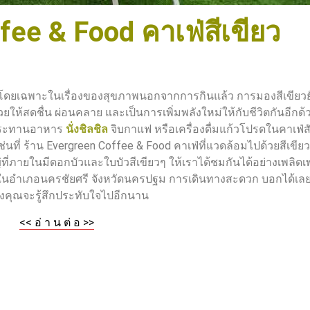
fee & Food คาเฟ่สีเขียว
าง โดยเฉพาะในเรื่องของสุขภาพนอกจากการกินแล้ว การมองสีเขียวยั
่วยให้สดชื่น ผ่อนคลาย และเป็นการเพิ่มพลังใหม่ให้กับชีวิตกันอีกด้วย
ับประทานอาหาร
นั่งชิลชิล
จิบกาแฟ หรือเครื่องดื่มแก้วโปรดในคาเฟ่ส
่นที่ ร้าน Evergreen Coffee & Food คาเฟ่ที่แวดล้อมไปด้วยสีเขีย
ภายในมีดอกบัวและใบบัวสีเขียวๆ ให้เราได้ชมกันได้อย่างเพลิดเพล
ยู่ในอำเภอนครชัยศรี จังหวัดนครปฐม การเดินทางสะดวก บอกได้เลยว
รั้งคุณจะรู้สึกประทับใจไปอีกนาน
<< อ่ า น ต่ อ >>