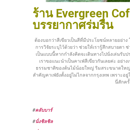
ร้าน Evergreen Cof
บรรยากาศร่มรื่น
ต้องบอกว่าสีเขียวเป็นสีที่มีประโยชน์หลายอย่
การวิจัยระบุไว้ด้วยว่า ช่วยให้เรารู้สึกสบายตา ช
เป็นแบบนี้หากกำลังคิดจะเดินทางไปนั่งเล่นร
เราขอแนะนำเป็นคาเฟ่สีเขียวกันเลยค่ะ อย่างเช
ธรรมชาติของต้นไม้น้อยใหญ่ ริมสระขนาดใหญ่ที่
สำคัญคาเฟ่ยังตั้งอยู่ไม่ไกลจากกรุงเทพ เพราะอ
นี่สักค
#
คลับบาร์
#
นั่งชิลชิล