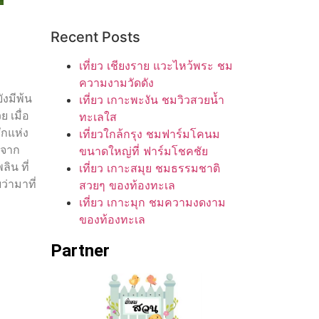
Recent Posts
เที่ยว เชียงราย แวะไหว้พระ ชม
ความงามวัดดัง
งมีพ้น
เที่ยว เกาะพะงัน ชมวิวสวยน้ำ
 เมื่อ
ทะเลใส
ักแห่ง
เที่ยวใกล้กรุง ชมฟาร์มโคนม
วจาก
ขนาดใหญ่ที่ ฟาร์มโชคชัย
ิน ที่
เที่ยว เกาะสมุย ชมธรรมชาติ
่ามาที่
สวยๆ ของท้องทะเล
เที่ยว เกาะมุก ชมความงดงาม
ของท้องทะเล
Partner