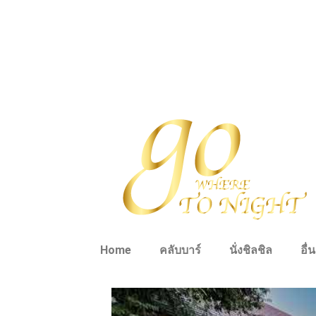
Home
คลับบาร์
นั่งชิลชิล
อื่