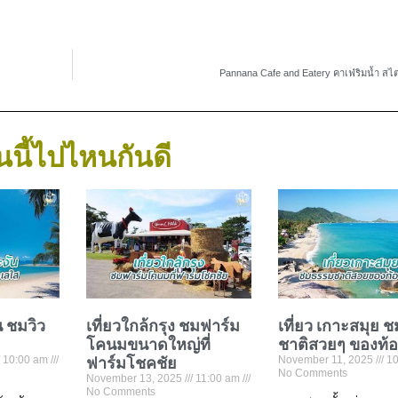
Pannana Cafe and Eatery คาเฟ่ริมน้ำ สไต
นนี้ไปไหนกันดี
น ชมวิว
เที่ยวใกล้กรุง ชมฟาร์ม
เที่ยว เกาะสมุย 
โคนมขนาดใหญ่ที่
ชาติสวยๆ ของท้
10:00 am
ฟาร์มโชคชัย
November 11, 2025
10
No Comments
November 13, 2025
11:00 am
No Comments