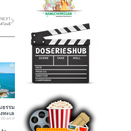
NEXT
ล์โฮมมี่
ชมธรรม
องทะเล
:00 am