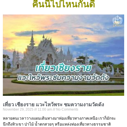
คืนนี้ไปไหนกันดี
เที่ยว เชียงราย แวะไหว้พระ ชมความงามวัดดัง
November 29, 2025
11:00 am
No Comments
หลายคนเวลาวางแผนเดินทางมาท่องเที่ยวทางภาคเหนือ เราก็มักจะ
นึกถึงทิวเขา ป่าไม้ น้ำตกสวยๆ หรือแหล่งท่องเที่ยวทางธรรมชาติ