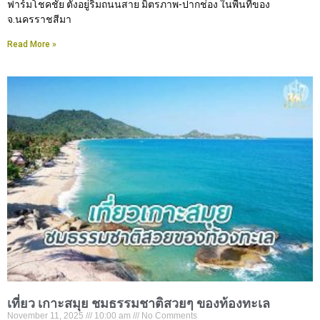
ฟาร์มโชคชัย ตั้งอยู่ริมถนนสาย มิตรภาพ-ปากช่อง ในพื้นที่ของ
จ.นครราชสีมา
Read More »
เที่ยว เกาะสมุย ชมธรรมชาติสวยๆ ของท้องทะเล
November 11, 2025
10:00 am
No Comments