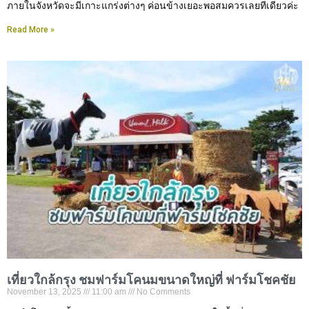
ภายในจังหวัดจะมีเกาะแกร่งต่างๆ ค่อนข้างเยอะพอสมควรเลยทีเดียวค่ะ
Read More »
เที่ยวใกล้กรุง ชมฟาร์มโคนมขนาดใหญ่ที่ ฟาร์มโชคชัย
November 13, 2025
11:00 am
No Comments