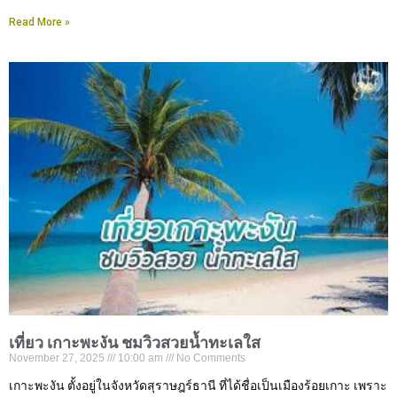
Read More »
เที่ยว เกาะพะงัน ชมวิวสวยน้ำทะเลใส
November 27, 2025
10:00 am
No Comments
เกาะพะงัน ตั้งอยู่ในจังหวัดสุราษฎร์ธานี ที่ได้ชื่อเป็นเมืองร้อยเกาะ เพราะ