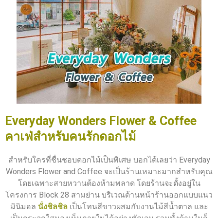
Everyday Wonders Flower & Coffee
คาเฟ่สำหรับคนรักดอกไม้
สำหรับใครที่ชื่นชอบดอกไม้เป็นพิเศษ บอกได้เลยว่า Everyday
Wonders Flower and Coffee จะเป็นร้านเหมาะมากสำหรับคุณ
โดยเฉพาะสายหวานต้องห้ามพลาด โดยร้านจะตั้งอยู่ใน
โครงการ Block 28 สามย่าน บริเวณด้านหน้าร้านออกแบบแนว
มินิมอล
นั่งชิลชิล
เป็นโทนสีขาวผสมกับงานไม้สีน้ำตาล และ