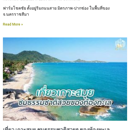
ฟาร์มโชคชัย ตั้งอยู่ริมถนนสาย มิตรภาพ-ปากช่อง ในพื้นที่ของ
จ.นครราชสีมา
Read More »
เที่ยว เกาะสมุย ชมธรรมชาติสวยๆ ของท้องทะเล