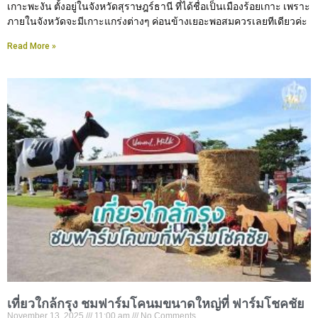
เกาะพะงัน ตั้งอยู่ในจังหวัดสุราษฎร์ธานี ที่ได้ชื่อเป็นเมืองร้อยเกาะ เพราะ
ภายในจังหวัดจะมีเกาะแกร่งต่างๆ ค่อนข้างเยอะพอสมควรเลยทีเดียวค่ะ
Read More »
เที่ยวใกล้กรุง ชมฟาร์มโคนมขนาดใหญ่ที่ ฟาร์มโชคชัย
November 13, 2025
11:00 am
No Comments