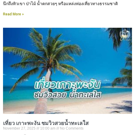
นึกถึงทิวเขา ป่าไม้ น้ำตกสวยๆ หรือแหล่งท่องเที่ยวทางธรรมชาติ
Read More »
เที่ยว เกาะพะงัน ชมวิวสวยน้ำทะเลใส
November 27, 2025
10:00 am
No Comments