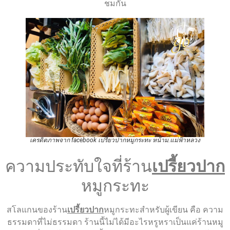
ชมกัน
เครดิตภาพจาก facebook เปรี้ยวปากหมูกระทะ หน้าม.แม่ฟ้าหลวง
ความประทับใจที่ร้าน
เปรี้ยวปาก
หมูกระทะ
สโลแกนของร้าน
เปรี้ยวปาก
หมูกระทะสำหรับผู้เขียน คือ ความ
ธรรมดาที่ไม่ธรรมดา ร้านนี้ไม่ได้มีอะไรหรูหราเป็นแค่ร้านหมู