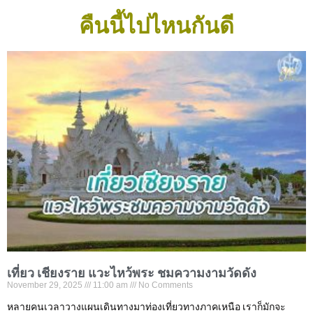
คืนนี้ไปไหนกันดี
เที่ยว เชียงราย แวะไหว้พระ ชมความงามวัดดัง
November 29, 2025
11:00 am
No Comments
หลายคนเวลาวางแผนเดินทางมาท่องเที่ยวทางภาคเหนือ เราก็มักจะ