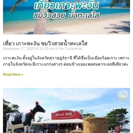
เที่ยว เกาะพะงัน ชมวิวสวยน้ำทะเลใส
November 27, 2025
10:00 am
No Comments
เกาะพะงัน ตั้งอยู่ในจังหวัดสุราษฎร์ธานี ที่ได้ชื่อเป็นเมืองร้อยเกาะ เพราะ
ภายในจังหวัดจะมีเกาะแกร่งต่างๆ ค่อนข้างเยอะพอสมควรเลยทีเดียวค่ะ
Read More »