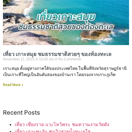
เที่ยว เกาะสมุย ชมธรรมชาติสวยๆ ของท้องทะเล
November 11, 2025
10:00 am
No Comments
เกาะสมุย ตั้งอยู่ทางภาคใต้ของประเทศไทย ในพื้นที่จังหวัดสุราษฏร์ธานี
เป็นเกาะที่ใหญ่เป็นอันดับสองของบ้านเรา โดยรองจากเกาะภูเก็ต
Read More »
Recent Posts
เที่ยว เชียงราย แวะไหว้พระ ชมความงามวัดดัง
เที่ยว เกาะพะงัน ชมวิวสวยน้ำทะเลใส