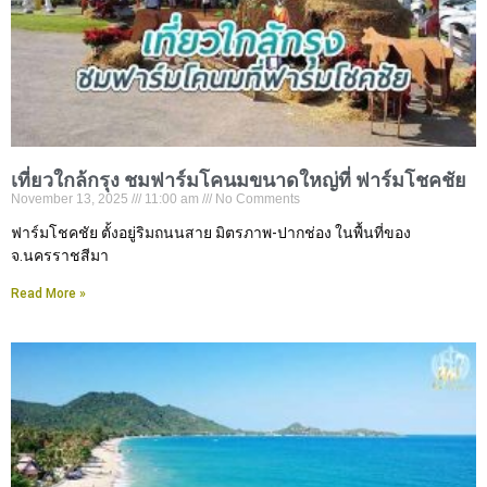
เที่ยวใกล้กรุง ชมฟาร์มโคนมขนาดใหญ่ที่ ฟาร์มโชคชัย
November 13, 2025
11:00 am
No Comments
ฟาร์มโชคชัย ตั้งอยู่ริมถนนสาย มิตรภาพ-ปากช่อง ในพื้นที่ของ
จ.นครราชสีมา
Read More »