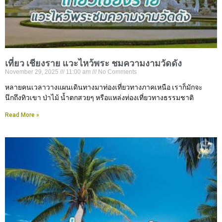
เที่ยว เชียงราย แวะไหว้พระ ชมความงามวัดดัง
November 29, 2025
11:00 am
No Comments
หลายคนเวลาวางแผนเดินทางมาท่องเที่ยวทางภาคเหนือ เราก็มักจะ
นึกถึงทิวเขา ป่าไม้ น้ำตกสวยๆ หรือแหล่งท่องเที่ยวทางธรรมชาติ
Read More »