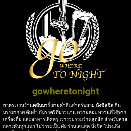
gowheretonight
พาตระเวนร้าน
คลับบาร์
ยามค่ำคืนสำหรับสาย
นั่งชิลชิล
กิน
บรรยากาศ ดื่มด่ำ กับราตรีที่ยาวนาน ความหอมหวานที่ได้จาก
เครื่องดื่ม และอาหารเลิศหรู เรารวบรวมร้านสุดฮิต สำหรับสาย
กลางคืนทุกแนว ไม่ว่าจะเป็น ผับ ร้านเล่นสด นั่งชิล ไปจนถึง