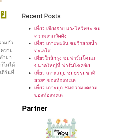
าย
Recent Posts
เที่ยว เชียงราย แวะไหว้พระ ชม
ความงามวัดดัง
วมตัว
เที่ยว เกาะพะงัน ชมวิวสวยน้ำ
ึงความ
ทะเลใส
ยทำมา
เที่ยวใกล้กรุง ชมฟาร์มโคนม
็ไม่ได้
ขนาดใหญ่ที่ ฟาร์มโชคชัย
ิร์นที่
เที่ยว เกาะสมุย ชมธรรมชาติ
สวยๆ ของท้องทะเล
เที่ยว เกาะมุก ชมความงดงาม
ของท้องทะเล
Partner