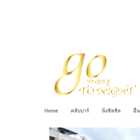
Home
คลับบาร์
นั่งชิลชิล
อื่