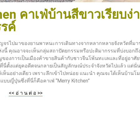
en คาเฟ่บ้านสีขาวเรียบง่
รค์
ญจรไปมาของยานพาหนะการเดินทางจากหลากหลายจังหวัดที่มาร
แห่งนี้ คุณอาจจะเห็นกลุ่มสถาปัตยกรรมหรือปะติมากรรมที่บ่งบอกถ
ัญของการเป็นเมืองค้าขายสินค้ากับชาวจีนโพ้นทะเลและที่อยู่อาศั
่นี่ตั้งแต่ยุคอดีตจนกลายเป็นสัญลักษณ์ประจำจังหวัดไปแล้ว แต่นั่นก
เห็นอย่างเดียว เพราะลึกเข้าไปหน่อย แนะนำ คุณจะได้เห็นบ้านโมเด
บญี่ปุ่นซึ่งที่นี่ก็คือคาเฟ่ “Merry Kitchen”
<< อ่ า น ต่ อ >>