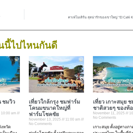
”
คาเฟ่โมเดิร์น สุดน่ารักของเขาใหญ่ “El Café 
นนี้ไปไหนกันดี
น ชมวิว
เที่ยวใกล้กรุง ชมฟาร์ม
เที่ยว เกาะสมุย 
โคนมขนาดใหญ่ที่
ชาติสวยๆ ของท้
10:00 am
ฟาร์มโชคชัย
November 11, 2025
10
No Comments
November 13, 2025
11:00 am
No Comments
จังหวัด
เกาะสมุย ตั้งอยู่ทางภ