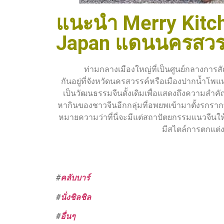
แนะนำ Merry Kitch
Japan แดนนครสวร
ท่ามกลางเมืองใหญ่ที่เป็นศูนย์กลางการสั
กันอยู่ที่จังหวัดนครสวรรค์หรือเมืองปากน้ำโพ
เป็นวัฒนธรรมจีนดั้งเดิมเพื่อแสดงถึงความสำค
หากินของชาวจีนอีกกลุ่มที่อพยพเข้ามาตั้งรกรากที
หมายความว่าที่นี่จะมีแต่สถาปัตยกรรมแนวจีนให้
มีสไตล์การตกแต่งแบ
#
คลับบาร์
#
นั่งชิลชิล
#
อื่นๆ