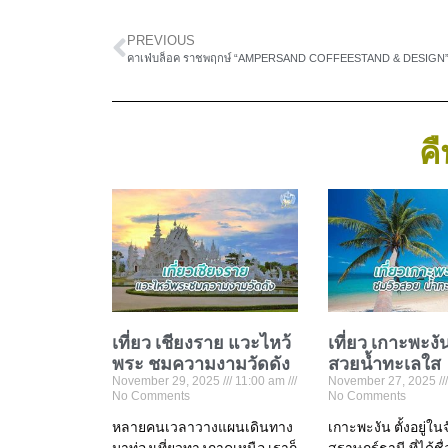
PREVIOUS
คาเฟ่บล็อค ราชพฤกษ์ “AMPERSAND COFFEESTAND & DESIGN
คื
เที่ยว เชียงราย แวะไหว้
เที่ยว เกาะพะงั
พระ ชมความงามวัดดัง
สวยน้ำทะเลใส
November 29, 2025
11:00 am
November 27, 2025
No Comments
No Comments
หลายคนเวลาวางแผนเดินทาง
เกาะพะงัน ตั้งอยู่ใน