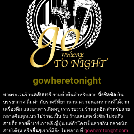
gowheretonight
พาตระเวนร้าน
คลับบาร์
ยามค่ำคืนสำหรับสาย
นั่งชิลชิล
กิน
บรรยากาศ ดื่มด่ำ กับราตรีที่ยาวนาน ความหอมหวานที่ได้จาก
เครื่องดื่ม และอาหารเลิศหรู เรารวบรวมร้านสุดฮิต สำหรับสาย
กลางคืนทุกแนว ไม่ว่าจะเป็น ผับ ร้านเล่นสด นั่งชิล ไปจนถึง
สายตื้ด สายตี้ บาร์เกาหลี ญี่ปุ่น แต่ถ้าใครเป็นสายกิน ตลาดนัด
สายโต้รุ่ง หรือ
อื่นๆ
เราก็มีจ้ะ ไม่พลาด ที่
gowheretonight.com