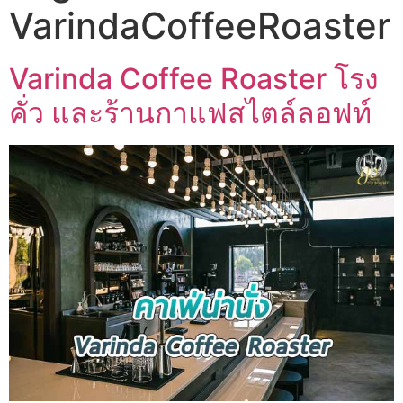
VarindaCoffeeRoaster
Varinda Coffee Roaster โรง
คั่ว และร้านกาแฟสไตล์ลอฟท์