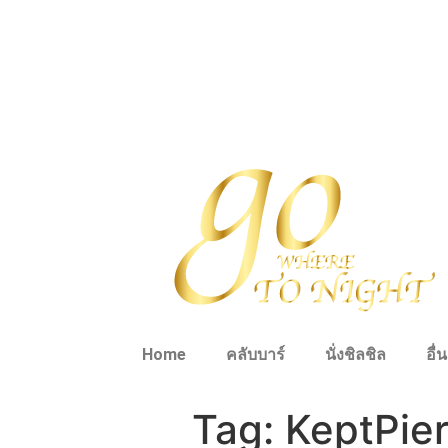
Home
คลับบาร์
นั่งชิลชิล
อื่
Tag:
KeptPie