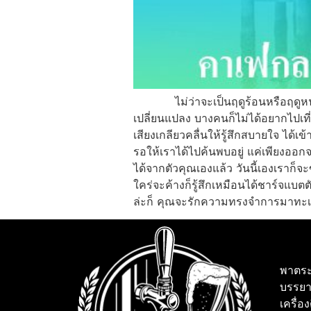
ไม่ว่าจะเป็นฤดูร้อนหรือฤดูหนาว ย
เปลี่ยนแปลง บางคนก็ไม่ได้อยากไปเท
เสียงเกลียวคลื่นให้รู้สึกสบายใจ ได้
รอให้เราได้ไปค้นพบอยู่ แค่เพียงออ
ได้จากตัวคุณเองแล้ว วันนี้เองเราก็
ใคร่จะค้างก็รู้สึกเหมือนได้ชาร์จแบต
ล่ะก็ คุณจะรักความทรงจำการมาทะเลบ
พาตระ
บรรยา
เครื่อ