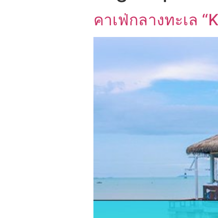
คาเฟ่กลางทะเล “Ke