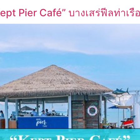
pt Pier Café” บางเสร่ฟีลท่าเร