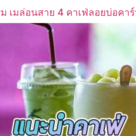
์ม เมล่อนสาย 4 คาเฟ่ลอยบ่อคาร์