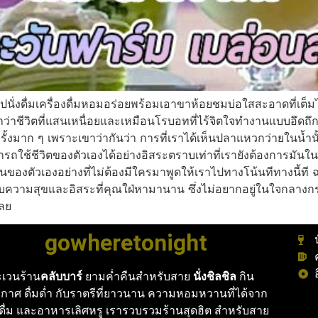
่มเครื่องดื่มหอมอร่อยพร้อมเอาขาห้อยชมบ่อใสสะอาดที่เต็มไป
้สึกว่าชีวิตที่แสนเหนื่อยและเหมือนโรบอทที่ไร้จิตใจทำงานแบบอึดถ
ครั้งมาก ๆ เพราะเขาว่ากันว่า การที่เราได้เห็นปลาแหวกว่ายในน้
ามารถใช้ชีวิตของตัวเองได้อย่างอิสระตราบเท่าที่เรายังต้องการมันใ
นของตัวเองอย่างที่ไม่ต้องมีใครมาพูดให้เราไปทางโน้นทีทางนี้ที
มด่ำกับความสุขและอิสระที่คุณใฝ่หามานาน ซึ่งไม่อยากอยู่ในใจกลา
เลย
gowheretonight
เวนร้าน
คลับบาร์
ยามค่ำคืนสำหรับสาย
นั่งชิลชิล
กิน
กาศ ดื่มด่ำ กับราตรีที่ยาวนาน ความหอมหวานที่ได้จาก
งดื่ม และอาหารเลิศหรู เรารวบรวมร้านสุดฮิต สำหรับสาย