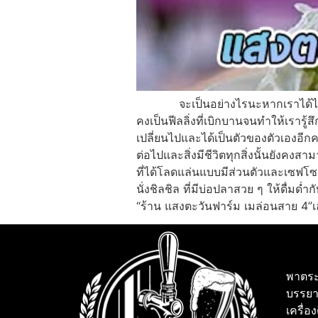
จะเป็นอย่างไรนะหากเราได้ไปนั่งดื
คงเป็นฟีลลิ่งที่เบิกบานจนทำให้เรารู
เปลี่ยนไปและได้เป็นตัวของตัวเองอีก
ต่อไปและสิ่งมีชีวิตทุกสิ่งนั้นยังคงส
ที่ได้โลดแล่นแบบมีส่วนตัวและเซฟโซ
นั่งชิลชิล ที่มีบ่อปลาสวย ๆ ให้ดื่
“ร้าน แสงตะวันฟาร์ม เมล่อนสาย 4”
พาตระ
บรรยา
เครื่อ