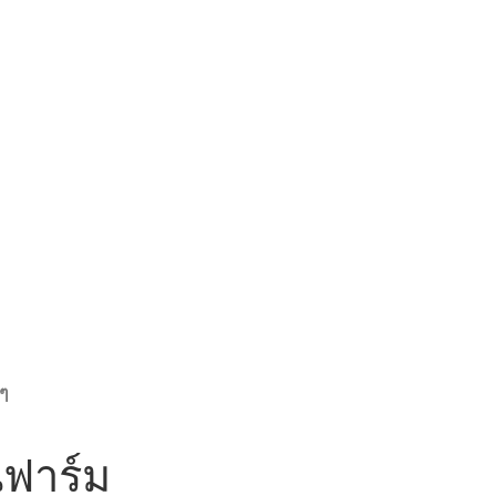
นๆ
ฟาร์ม