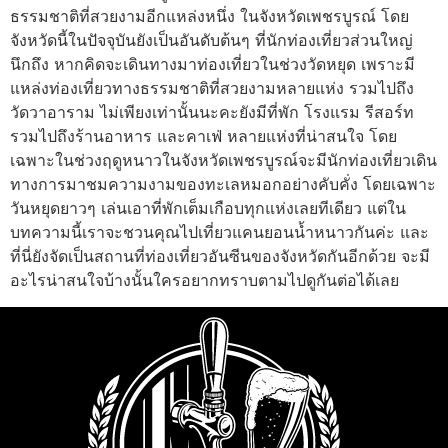
ธรรมชาติที่สวยงามอีกแหล่งหนึ่ง ในจังหวัดเพชรบูรณ์ โดย
จังหวัดนี้ในปัจจุบันยังเป็นอันดับต้นๆ ที่นักท่องเที่ยวส่วนใหญ่
นึกถึง หากคิดจะเดินทางมาท่องเที่ยวในช่วงวัดหยุด เพราะมี
แหล่งท่องเที่ยวทางธรรมชาติที่สวยงามหลายแห่ง รวมไปถึง
วัดวาอาราม ไม่เพียงเท่านั้นนะคะยังมีที่พัก โรงแรม รีสอร์ท
รวมไปถึงร้านอาหาร และคาเฟ่ หลายแห่งที่น่าสนใจ โดย
เฉพาะในช่วงฤดูหนาวในจังหวัดเพชรบูรณ์จะมีนักท่องเที่ยวเดิน
ทางการมาชมความงามของทะเลหมอกอย่างคับคั่ง โดยเฉพาะ
วันหยุดยาวๆ เล่นเอาที่พักเต็มเกือบทุกแห่งเลยทีเดียว แต่ใน
บทความนี้เราจะชวนคุณไปเที่ยวแคนยอนน้ำหนาวกันค่ะ และ
ที่นี่ยังจัดเป็นสถานที่ท่องเที่ยวอันซีนของจังหวัดกันอีกด้วย จะมี
อะไรน่าสนใจบ้างนั้นใครอยากทราบตามไปดูกันต่อได้เลย