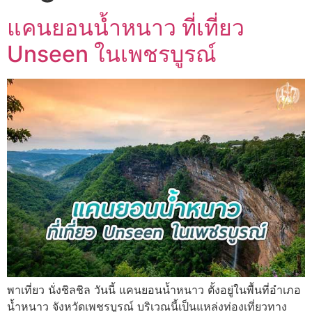
แคนยอนน้ำหนาว ที่เที่ยว
Unseen ในเพชรบูรณ์
พาเที่ยว นั่งชิลชิล วันนี้ แคนยอนน้ำหนาว ตั้งอยู่ในพื้นที่อำเภอ
น้ำหนาว จังหวัดเพชรบูรณ์ บริเวณนี้เป็นแหล่งท่องเที่ยวทาง