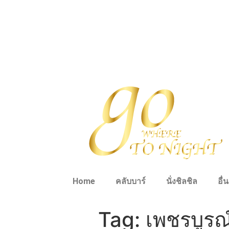
Home
คลับบาร์
นั่งชิลชิล
อื่
Tag:
เพชรบูรณ