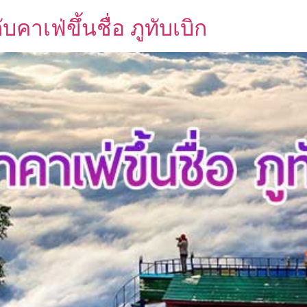
บคาเฟ่ขึ้นชื่อ ภูทับเบิก