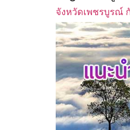
จังหวัดเพชรบูรณ์ กั