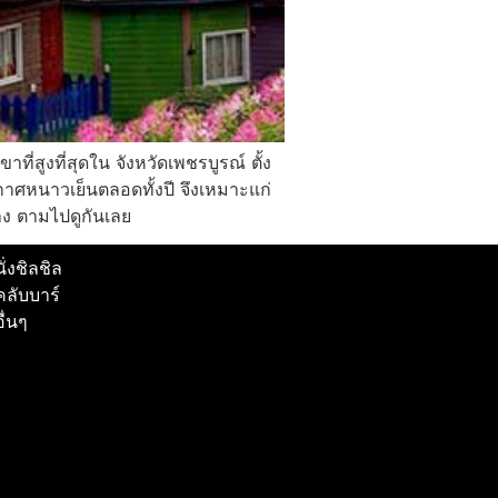
าที่สูงที่สุดใน จังหวัดเพชรบูรณ์ ตั้ง
าศหนาวเย็นตลอดทั้งปี จึงเหมาะแก่
้าง ตามไปดูกันเลย
นั่งชิลชิล
คลับบาร์
อื่นๆ