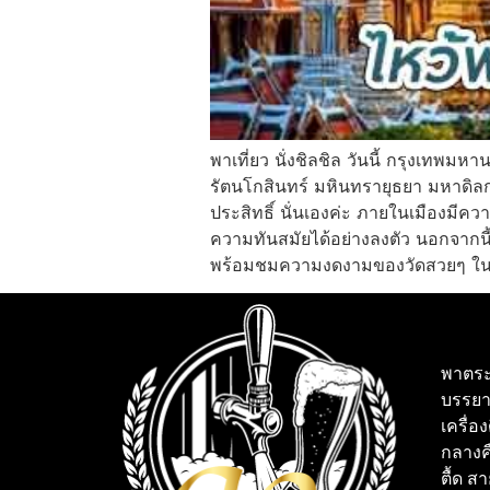
พาเที่ยว นั่งชิลชิล วันนี้ กรุงเทพ
รัตนโกสินทร์ มหินทรายุธยา มหาดิล
ประสิทธิ์ นั่นเองค่ะ ภายในเมืองมีค
ความทันสมัยได้อย่างลงตัว นอกจากนี้
พร้อมชมความงดงามของวัดสวยๆ ในกรุ
พาตระ
บรรยา
เครื่อ
กลางคื
ตื้ด ส