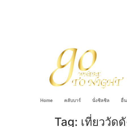
Home
คลับบาร์
นั่งชิลชิล
อื่
Tag:
เที่ยววัดด