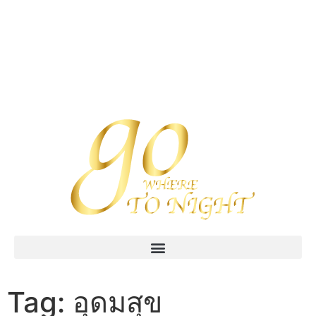
Tag:
อุดมสุข