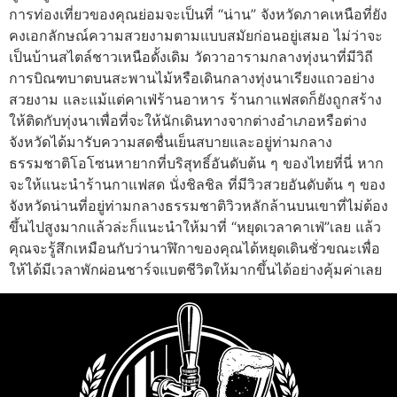
การท่องเที่ยวของคุณย่อมจะเป็นที่ “น่าน” จังหวัดภาคเหนือที่ยัง
คงเอกลักษณ์ความสวยงามตามแบบสมัยก่อนอยู่เสมอ ไม่ว่าจะ
เป็นบ้านสไตล์ชาวเหนือดั้งเดิม วัดวาอารามกลางทุ่งนาที่มีวิถี
การบิณฑบาตบนสะพานไม้หรือเดินกลางทุ่งนาเรียงแถวอย่าง
สวยงาม และแม้แต่คาเฟ่ร้านอาหาร ร้านกาแฟสดก็ยังถูกสร้าง
ให้ติดกับทุ่งนาเพื่อที่จะให้นักเดินทางจากต่างอำเภอหรือต่าง
จังหวัดได้มารับความสดชื่นเย็นสบายและอยู่ท่ามกลาง
ธรรมชาติโอโซนหายากที่บริสุทธิ์อันดับต้น ๆ ของไทยที่นี่ หาก
จะให้แนะนำร้านกาแฟสด นั่งชิลชิล ที่มีวิวสวยอันดับต้น ๆ ของ
จังหวัดน่านที่อยู่ท่ามกลางธรรมชาติวิวหลักล้านบนเขาที่ไม่ต้อง
ขึ้นไปสูงมากแล้วล่ะก็แนะนำให้มาที่ “หยุดเวลาคาเฟ่”เลย แล้ว
คุณจะรู้สึกเหมือนกับว่านาฬิกาของคุณได้หยุดเดินชั่วขณะเพื่อ
ให้ได้มีเวลาพักผ่อนชาร์จแบตชีวิตให้มากขึ้นได้อย่างคุ้มค่าเลย