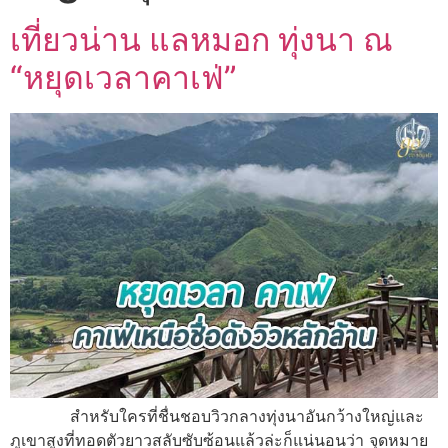
เที่ยวน่าน แลหมอก ทุ่งนา ณ
“หยุดเวลาคาเฟ่”
สำหรับใครที่ชื่นชอบวิวกลางทุ่งนาอันกว้างใหญ่และ
ภูเขาสูงที่ทอดตัวยาวสลับซับซ้อนแล้วล่ะก็แน่นอนว่า จุดหมาย