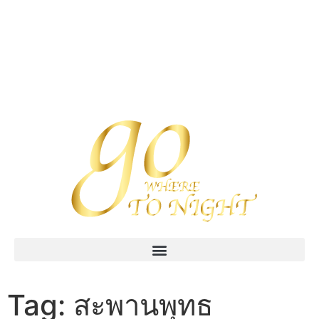
Tag:
สะพานพุทธ