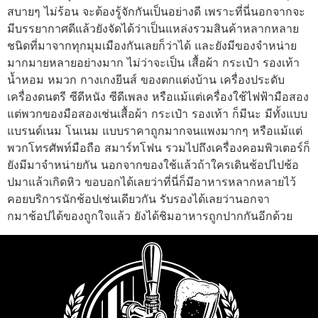
สบายๆ ไม่ร้อน จะต้องรู้จักกันเป็นอย่างดี เพราะที่นี่นอกจากจะ
มีบรรยากาศดีแล้วยังจัดได้ว่าเป็นแหล่งรวมสินค้าหลากหลาย
ชนิดที่มาจากทุกมุมเมืองกันเลยก็ว่าได้ และยังมีของจำหน่าย
มากมายหลายอย่างมาก ไม่ว่าจะเป็น เสื้อผ้า กระเป๋า รองเท้า
น้ำหอม หมวก กางเกงยีนส์ ของตกแต่งบ้าน เครื่องประดับ
เครื่องดนตรี ซีดีหนัง ซีดีเพลง หรือแม้แต่เครื่องใช้ไฟฟ้ามือสอง
แต่พวกของมือสองเช่นเสื้อผ้า กระเป๋า รองเท้า ก็มีนะ มีทั้งแบบ
แบรนด์เนม โนเนม แบบราคาถูกมากจนแพงมากๆ หรือแม้แต่
พวกโทรศัพท์มือถือ สมาร์ทโฟน รวมไปถึงเครื่องคอมพิวเตอร์ก็
ยังมีมาจำหน่ายกัน นอกจากของใช้แล้วถ้าใครเดินช้อปไปช้อ
ปมาแล้วเกิดหิว ขอบอกได้เลยว่าที่นี่ก็มีอาหารหลากหลายไว้
คอยบริการนักช้อปเช่นเดียวกัน รับรองได้เลยว่านอกจา
กมาช้อปได้ของถูกใจแล้ว ยังได้ชิมอาหารถูกปากกันอีกด้วย