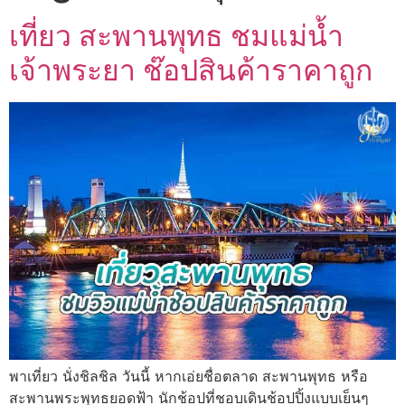
เที่ยว สะพานพุทธ ชมแม่น้ำ
เจ้าพระยา ช๊อปสินค้าราคาถูก
พาเที่ยว นั่งชิลชิล วันนี้ หากเอ่ยชื่อตลาด สะพานพุทธ หรือ
สะพานพระพุทธยอดฟ้า นักช้อปที่ชอบเดินช้อปปิ้งแบบเย็นๆ