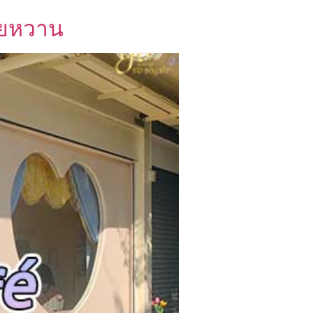
ายหวาน