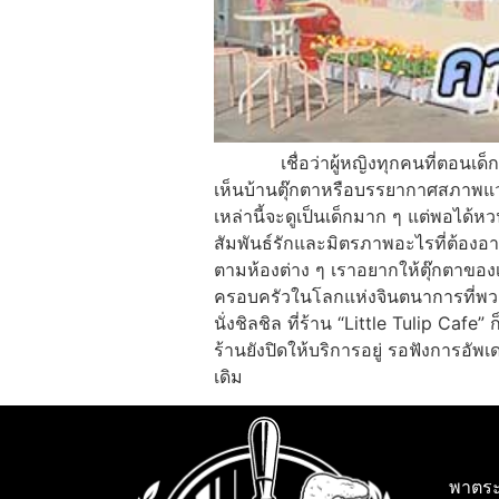
เชื่อว่าผู้หญิงทุกคนที่ตอนเด็ก ๆ เ
เห็นบ้านตุ๊กตาหรือบรรยากาศสภาพแวด
เหล่านี้จะดูเป็นเด็กมาก ๆ แต่พอได้หว
สัมพันธ์รักและมิตรภาพอะไรที่ต้องอา
ตามห้องต่าง ๆ เราอยากให้ตุ๊กตาของเ
ครอบครัวในโลกแห่งจินตนาการที่พวกเ
นั่งชิลชิล ที่ร้าน “Little Tulip Cafe”
ร้านยังปิดให้บริการอยู่ รอฟังการอัพเ
เดิม
พาตระ