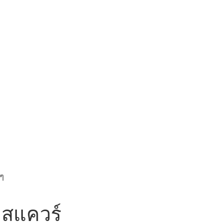
นๆ
สแควร์