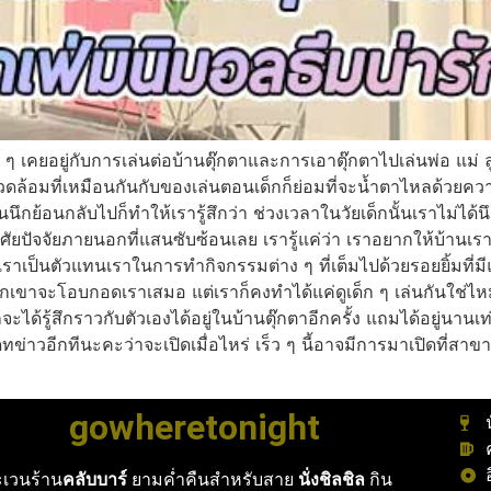
คยอยู่กับการเล่นต่อบ้านตุ๊กตาและการเอาตุ๊กตาไปเล่นพ่อ แม่ ล
ล้อมที่เหมือนกันกับของเล่นตอนเด็กก็ย่อมที่จะน้ำตาไหลด้วยควา
นนึกย้อนกลับไปก็ทำให้เรารู้สึกว่า ช่วงเวลาในวัยเด็กนั้นเราไม่ได
ศัยปัจจัยภายนอกที่แสนซับซ้อนเลย เรารู้แค่ว่า เราอยากให้บ้านเรา
ราเป็นตัวแทนเราในการทำกิจกรรมต่าง ๆ ที่เต็มไปด้วยรอยยิ้มที่ม
ขาจะโอบกอดเราเสมอ แต่เราก็คงทำได้แค่ดูเด็ก ๆ เล่นกันใช่ไหม
 ก็จะได้รู้สึกราวกับตัวเองได้อยู่ในบ้านตุ๊กตาอีกครั้ง แถมได้อยู่นานเ
ดทข่าวอีกทีนะคะว่าจะเปิดเมื่อไหร่ เร็ว ๆ นี้อาจมีการมาเปิดที่สา
gowheretonight
เวนร้าน
คลับบาร์
ยามค่ำคืนสำหรับสาย
นั่งชิลชิล
กิน