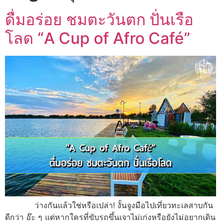
ดื่มอร่อย ชมตะวันตก ปั่นเรือ
โลด “A Cup of Afro Café”
ว่างกันแล้วใช่หรือเปล่า! งั้นจูงมือไปเที่ยวทะเลสาบกัน
ดีกว่า อ๊ะ ๆ แต่หากใครที่ขับรถขึ้นเจาไม่เก่งหรือยังไม่อยากเดิน