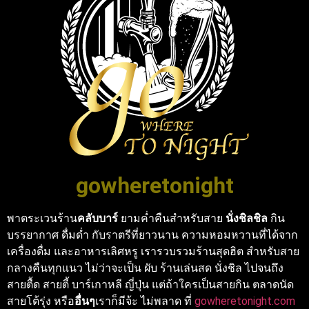
gowheretonight
พาตระเวนร้าน
คลับบาร์
ยามค่ำคืนสำหรับสาย
นั่งชิลชิล
กิน
บรรยากาศ ดื่มด่ำ กับราตรีที่ยาวนาน ความหอมหวานที่ได้จาก
เครื่องดื่ม และอาหารเลิศหรู เรารวบรวมร้านสุดฮิต สำหรับสาย
กลางคืนทุกแนว ไม่ว่าจะเป็น ผับ ร้านเล่นสด นั่งชิล ไปจนถึง
สายตื้ด สายตี้ บาร์เกาหลี ญี่ปุ่น แต่ถ้าใครเป็นสายกิน ตลาดนัด
สายโต้รุ่ง หรือ
อื่นๆ
เราก็มีจ้ะ ไม่พลาด ที่
gowheretonight.com