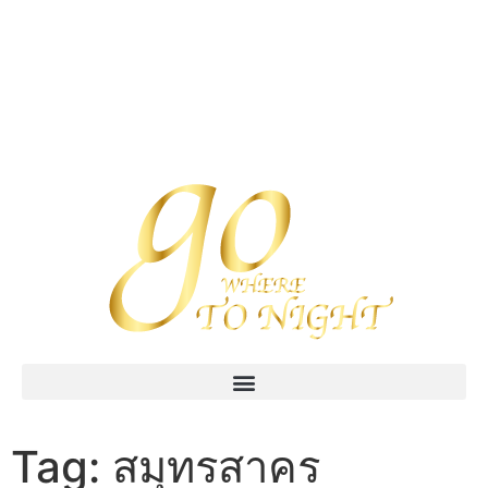
Tag:
สมุทรสาคร