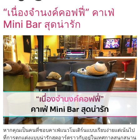
“เนื่องจำนงค์คอฟฟี่” คาเฟ่
Mini Bar สุดน่ารัก
หากคุณเป็นคนที่ชอบคาเฟ่แนวโมเดิร์นแบบเรียบง่ายแต่เน้นไป
ที่การตกแต่งแบบน่ารักสุดอาร์ตราวกับอยู่ในเทศกาลสนุกสนาน