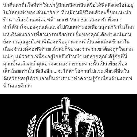
น่าตื่นตาตื่นใจที่ทำให้เรารู้สึกเพลิดเพลินหรือได้ฟีลลิ่งเหมือนอยู่
ในโลกแห่งของเล่นน่ารัก ๆ ที่เหมือนมีชีวิตแล้วล่ะก็ขอแนะนำ
ร้าน “เนื่องจำนงค์คอฟฟี่” คาเฟ่ Mini Bar สุดน่ารักที่จะมา
ทำให้หัวใจของคุณเต้นแรงไปกับเหล่าผองเพื่อนสุดน่ารักในโลก
แห่งจินตนาการที่สามารถเรียกรอยยิ้มของคุณได้อย่างแน่นอน
ยิ่งหากคุณจูงมือพาพี่น้องหรือลูกหลานที่เป็นเด็กเดินเข้ามาใน
เนื่องจำนงค์คอฟฟี่ด้วยแล้วล่ะก็รับรองว่าพวกเขาต้องถูกใจมาก
แน่ ๆ แม้ว่าคาเฟ่นี้จะอยู่ไกลถึงบ้านบึง แต่หากคุณได้รู้จักที่นี่
มากขึ้นแล้วล่ะก็คุณอาจจะมองว่าระยะทางนั้นเป็นเพียงเรื่อง
เล็กน้อยเท่านั้น ดีเสียอีก….จะได้หาโอกาสไปแวะเที่ยวที่อื่นใน
จังหวัดชลบุรีด้วย เอาเป็นว่าเรามาทำความรู้จักเนื่องจำนงคอฟ
ฟี่กันเลยดีกว่า