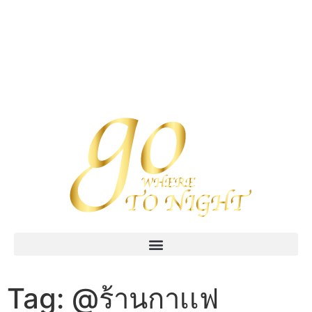
Tag:
@ร้านกาเเฟ