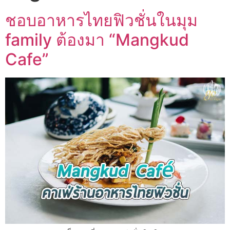
ชอบอาหารไทยฟิวชั่นในมุม
family ต้องมา “Mangkud
Cafe”