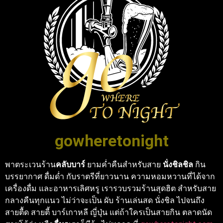
gowheretonight
พาตระเวนร้าน
คลับบาร์
ยามค่ำคืนสำหรับสาย
นั่งชิลชิล
กิน
บรรยากาศ ดื่มด่ำ กับราตรีที่ยาวนาน ความหอมหวานที่ได้จาก
เครื่องดื่ม และอาหารเลิศหรู เรารวบรวมร้านสุดฮิต สำหรับสาย
กลางคืนทุกแนว ไม่ว่าจะเป็น ผับ ร้านเล่นสด นั่งชิล ไปจนถึง
สายตื้ด สายตี้ บาร์เกาหลี ญี่ปุ่น แต่ถ้าใครเป็นสายกิน ตลาดนัด