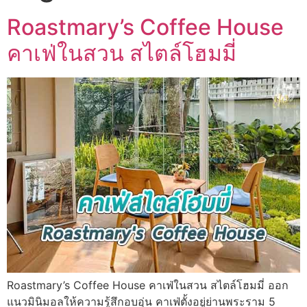
Roastmary’s Coffee House
คาเฟ่ในสวน สไตล์โฮมมี่
Roastmary’s Coffee House คาเฟ่ในสวน สไตล์โฮมมี่ ออก
แนวมินิมอลให้ความรู้สึกอบอุ่น คาเฟ่ตั้งอยู่ย่านพระราม 5