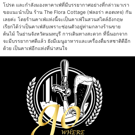
โปรด และกำลังมองหาคาเฟ่ที่มีบรรยากาศอย่างที่กล่าวมาเรา
ขอแนะนำเป็น ร้าน The Flora Cottage (ฟลอร่า คอตเทจ) กัน
เลยค่ะ โดยร้านคาเฟ่แห่งนี้จะเป็นคาเฟ่ในสวนสไตล์อังกฤษ
เรียกได้ว่าเป็นคาเฟ่ลับเพราะซ่อนตัวอยู่ท่ามกลางร้านขาย
ต้นไม้ ในย่านจังหวัดนนทบุรี การเดินทางสะดวก ที่นี่นอกจาก
จะมีบรรยากาศดีแล้ว ยังมีเมนูอาหารและเครื่องดื่มรสชาติดีอีก
ด้วย เป็นคาเฟ่อีกแห่งที่น่าสนใจ