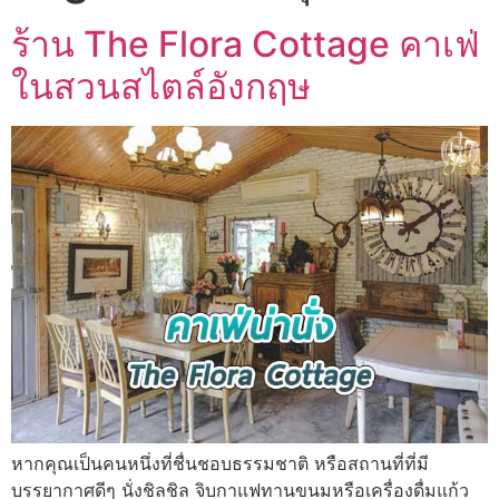
ร้าน The Flora Cottage คาเฟ่
ในสวนสไตล์อังกฤษ
หากคุณเป็นคนหนึ่งที่ชื่นชอบธรรมชาติ หรือสถานที่ที่มี
บรรยากาศดีๆ นั่งชิลชิล จิบกาแฟทานขนมหรือเครื่องดื่มแก้ว