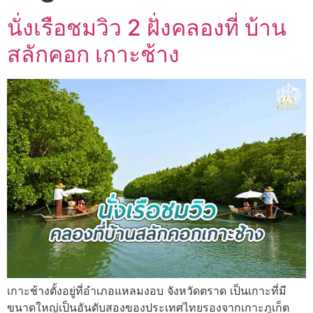
นั่งเรือชมวิว 2 ฝั่งคลองที่ บ้าน
สลักคอก เกาะช้าง
เกาะช้างตั้งอยู่ที่อำเภอแหลมงอบ จังหวัดตราด เป็นเกาะที่มี
ขนาดใหญ่เป็นอันดับสองของประเทศไทยรองจากเกาะภูเก็ต