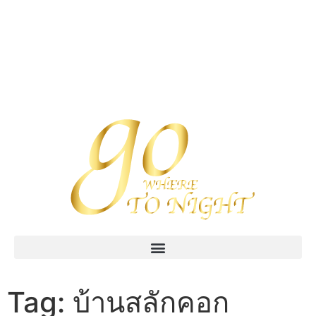
Tag:
บ้านสลักคอก