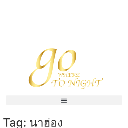
Tag:
นาฮ่อง