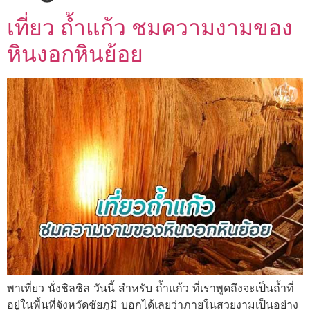
เที่ยว ถ้ำแก้ว ชมความงามของ
หินงอกหินย้อย
พาเที่ยว นั่งชิลชิล วันนี้ สำหรับ ถ้ำแก้ว ที่เราพูดถึงจะเป็นถ้ำที่
อยู่ในพื้นที่จังหวัดชัยภูมิ บอกได้เลยว่าภายในสวยงามเป็นอย่าง