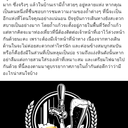
มาก ซึ่งจริงๆ แล้วในบ้านเรามีถ้ำสวยๆ อยู่หลายแห่ง หากคุณ
เป็นคนหนึ่งที่ชื่นชอบการชมความงามของถ้ำต่างๆ ที่นี่จะเป็น
อีกแห่งที่โดนใจคุณอย่างแน่นอน ปัจจุบันการเดินทางยังสะดวก
สบายเป็นอย่างมาก โดยถ้ำแก้วจะตั้งอยู่ภายในพื้นที่วัดถ้ำแก้ว
แต่หากคิดจะมาท่องเที่ยวที่นี่ต้องติดต่อเจ้าหน้าที่เอาไว้ล่วงหน้า
กันด้วยนะคะ เพราะต้องมีเจ้าหน้าที่นำทาง เนื่องจากทางเดิน
ด้านในจะไม่ค่อยสะดวกเท่าไหร่นัก และค่อนข้างสมบุกสมบัน
หรือก็คือยังมีในส่วนที่เป็นหลุมเป็นบ่อ รวมถึงแง่งหินดังนั้นหาก
อย่าลืมแต่งกายสวมใส่รองเท้าที่เหมาะสม และเตรียมไฟฉายไป
กันด้วย ที่นี้ลองตามมาดูบรรยากาศภายในถ้ำกันต่อดีกว่าว่ามี
อะไรน่าสนใจบ้าง