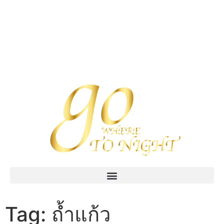
Tag:
ถ้ำแก้ว