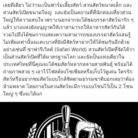
เลยทีเดียว ไม่ว่าจะเป็นฟาร์มเลี้ยงสัตว์ สวนสัตว์ขนาดเล็ก และ
สวนสัตว์เปิดขนาดใหญ่ และยังเป็นสถานที่ที่นักท่องเที่ยวส่วน
ใหญ่ให้ความสนใจ เพราะนอกจากจะได้ชมบรรดาสัตว์น่ารัก ๆ
แล้ว บางแห่งยังอนุญาตให้เราสามารถให้อาหารสัตว์กันได้
รวมไปถึงได้ชมการแสดงความสามารถของบรรดาสัตว์แสนรู้
ไม่เพียงเท่านั้นนะคะบางที่ยังมีสัตว์หายากให้ได้ชมกันอีกด้วย
อย่างเช่นที่ ซาฟารีเวิลด์ (Safari World) สวนสัตว์เปิดที่จัดได้ว่า
เป็นส่วนสัตว์เปิดที่ได้มาตรฐานโลก และยังเป็นแห่งเดียวใน
ประเทศไทยที่นี่คุณจะได้ชมสัตว์หลากหลายสายพันธุ์ พร้อมได้
ถ่ายภาพสวย ๆ เอาไว้โฟสต์ลงโซเชียลหรือเก็บไว้ดูเล่น ใครรัก
สัตว์หรืออยากชมสัตว์แบบใกล้ชิดตามธรรมชาติบอกเลยว่าต้อง
ห้ามพลาด โดยภายในสวนสัตว์จะมีการแบ่งโซนไว้เป็น 2 โซน
ใหญ่ ๆ ซึ่งจะได้แก่