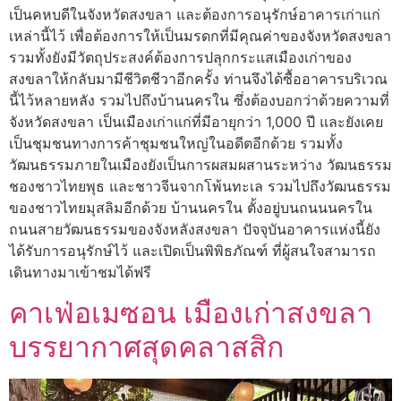
เป็นคหบดีในจังหวัดสงขลา และต้องการอนุรักษ์อาคารเก่าแก่
เหล่านี้ไว้ เพื่อต้องการให้เป็นมรดกที่มีคุณค่าของจังหวัดสงขลา
รวมทั้งยังมีวัตถุประสงค์ต้องการปลุกกระแสเมืองเก่าของ
สงขลาให้กลับมามีชีวิตชีวาอีกครั้ง ท่านจึงได้ซื้ออาคารบริเวณ
นี้ไว้หลายหลัง รวมไปถึงบ้านนครใน ซึ่งต้องบอกว่าด้วยความที่
จังหวัดสงขลา เป็นเมืองเก่าแก่ที่มีอายุกว่า 1,000 ปี และยังเคย
เป็นชุมชนทางการค้าชุมชนใหญ่ในอดีตอีกด้วย รวมทั้ง
วัฒนธรรมภายในเมืองยังเป็นการผสมผสานระหว่าง วัฒนธรรม
ชองชาวไทยพุธ และชาวจีนจากโพ้นทะเล รวมไปถึงวัฒนธรรม
ของชาวไทยมุสลิมอีกด้วย บ้านนครใน ตั้งอยู่บนถนนนครใน
ถนนสายวัฒนธรรมของจังหลังสงขลา ปัจจุบันอาคารแห่งนี้ยัง
ได้รับการอนุรักษ์ไว้ และเปิดเป็นพิพิธภัณฑ์ ที่ผู้สนใจสามารถ
เดินทางมาเข้าชมได้ฟรี
คาเฟ่อเมซอน เมืองเก่าสงขลา
บรรยากาศสุดคลาสสิก