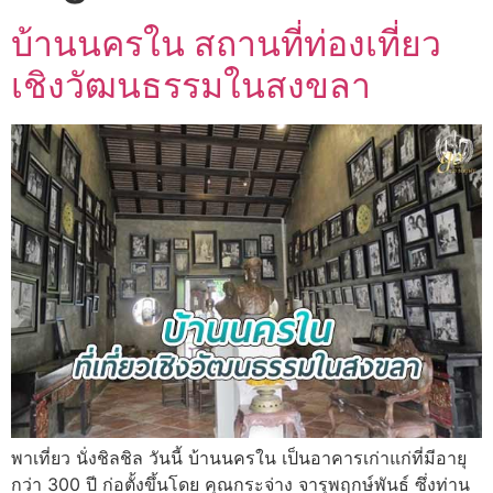
บ้านนครใน สถานที่ท่องเที่ยว
เชิงวัฒนธรรมในสงขลา
พาเที่ยว นั่งชิลชิล วันนี้ บ้านนครใน เป็นอาคารเก่าแก่ที่มีอายุ
กว่า 300 ปี ก่อตั้งขึ้นโดย คุณกระจ่าง จารุพฤกษ์พันธ์ ซึ่งท่าน