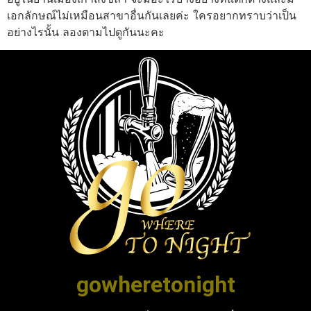
เอกลักษณ์ไม่เหมือนสาขาอื่นกันเลยค่ะ ใครอยากทราบว่าเป็น
อย่างไรนั้น ลองตามไปดูกันนะคะ
gowheretonight