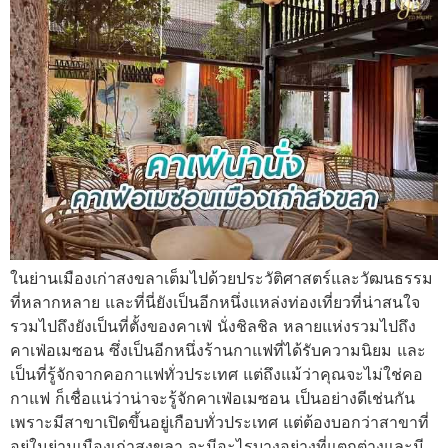
ในย่านเมืองเก่าสงขลาเต็มไปด้วยประวัติศาสตร์และวัฒนธรรม
ที่หลากหลาย และที่นี่ยังเป็นอีกหนึ่งแหล่งท่องเที่ยวที่น่าสนใจ
รวมไปถึงยังเป็นที่ตั้งของคาเฟ่ นั่งชิลชิล หลายแห่งรวมไปถึง
คาเฟ่อเมซอน ซึ่งเป็นอีกหนึ่งร้านกาแฟที่ได้รับความนิยม และ
เป็นที่รู้จักจากคอกาแฟทั่วประเทศ แต่ถึงแม้ว่าคุณจะไม่ใช่คอ
กาแฟ ก็เชื่อแน่ว่าน่าจะรู้จักคาเฟ่อเมซอน เป็นอย่างดีเช่นกัน
เพราะมีสาขาเปิดขึ้นอยู่เกือบทั่วประเทศ แต่ต้องบอกว่าสาขาที่
อยู่ในย่านเมืองเก่าสงขลา จะมีอะไรบางอย่างที่แตกต่างและมี