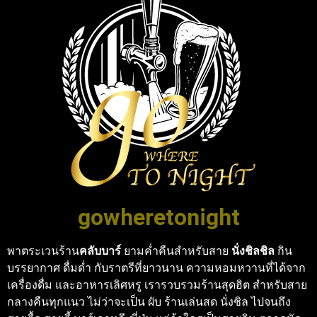
gowheretonight
พาตระเวนร้าน
คลับบาร์
ยามค่ำคืนสำหรับสาย
นั่งชิลชิล
กิน
บรรยากาศ ดื่มด่ำ กับราตรีที่ยาวนาน ความหอมหวานที่ได้จาก
เครื่องดื่ม และอาหารเลิศหรู เรารวบรวมร้านสุดฮิต สำหรับสาย
กลางคืนทุกแนว ไม่ว่าจะเป็น ผับ ร้านเล่นสด นั่งชิล ไปจนถึง