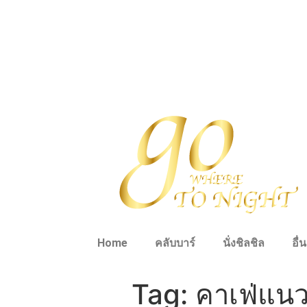
Home
คลับบาร์
นั่งชิลชิล
อื่
Tag:
คาเฟ่แน