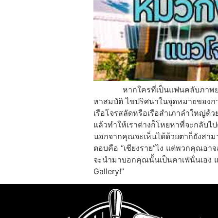
หากใครที่เป็นแฟนคลับภาพยนตร์เรื
หาสมบัติ ไขปริศนาในจุดหมายของการ
เรือโจรสลัดหรือเรือสำเภาลำใหญ่ด้วย
แล้วทำให้เราต่างก็โหยหาที่จะกลับไปดู
นอกจากคุณจะเห็นได้ด้วยตาก็ยังสามารถ
ตอบคือ “เชียงราย”ไง แต่พวกคุณอาจสง
จะนำมาบอกคุณนั้นเป็นคาเฟ่นั่นเอง
Gallery!”