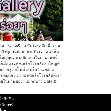
ารล่องเรือไปกับโจรสลัดเพื่อตาม
ึ่งทุกคนย่อมอยากที่จะลองได้เห็น
ือลำใหญ่สุดคลาสสิกแบบในภาพยนตร์
ราก็มีสถานที่ชมเรือโจรสลัดลำใหญ่ที่
ยากรู้ว่าเป็นที่ไหนใช่ไหมล่ะ! คำ
อยู่แล้ว ความจริงเรือโจรสลัดที่เรา
ดด้วยในนามของ “หมวกฟาง Cafe &
นั่งชิลชิล
คลับบาร์
อื่นๆ