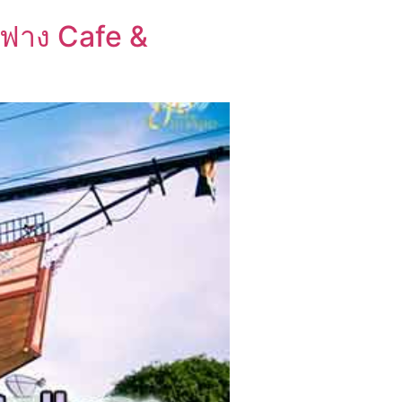
กฟาง Cafe &