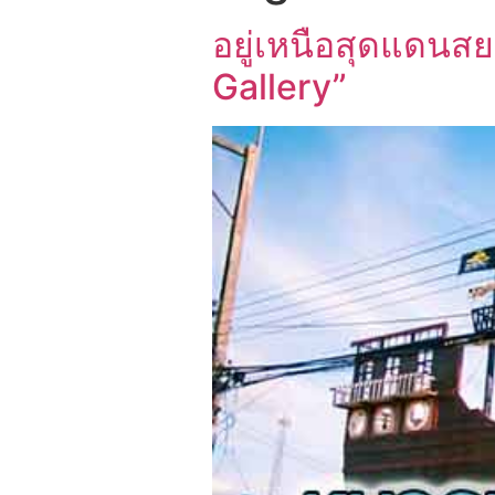
อยู่เหนือสุดแดนส
Gallery”