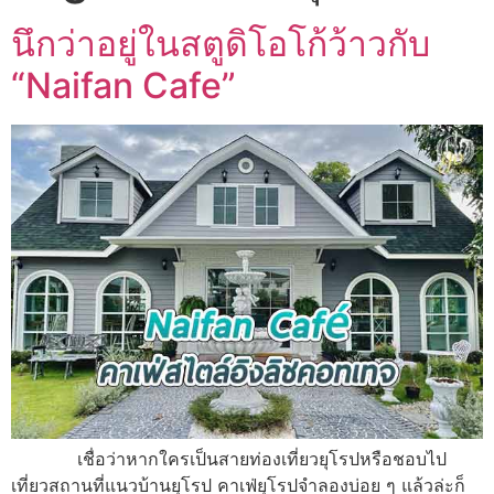
นึกว่าอยู่ในสตูดิโอโก้ว้าวกับ
“Naifan Cafe”
เชื่อว่าหากใครเป็นสายท่องเที่ยวยุโรปหรือชอบไป
เที่ยวสถานที่แนวบ้านยุโรป คาเฟ่ยุโรปจำลองบ่อย ๆ แล้วล่ะก็