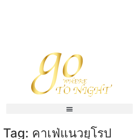
Tag:
คาเฟ่แนวยุโรป