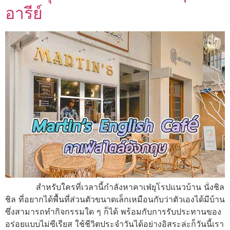
อารีย์
สำหรับใครที่เวลานี้กำลังหาคาเฟ่ยุโรปแนวบ้าน นั่งชิล
ชิล ที่อยากได้พื้นที่ส่วนตัวขนาดเล็กเหมือนกับว่าตัวเองได้มีบ้าน
ซึ่งสามารถทำกิจกรรมใด ๆ ก็ได้ พร้อมกับการรับประทานของ
อร่อยแบบไม่ซีเรียส ใช้ชีวิตประจำวันได้อย่างอิสระล่ะก็วันนี้เรา