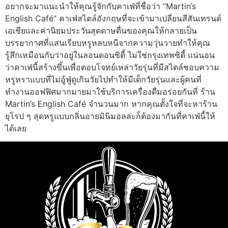
อยากจะมาแนะนำให้คุณรู้จักกับคาเฟ่ที่ชื่อว่า “Martin’s
English Café” คาเฟ่สไตล์อังกฤษที่จะเข้ามาเปลี่ยนสีสันเทรนด์
เอเชียและค่านิยมประวันสุดดาษดื่นของคุณให้กลายเป็น
บรรยากาศที่แสนเรียบหรูหลบหนีจากความวุ่นวายทำให้คุณ
รู้สึกเหมือนกับว่าอยู่ในลอนดอนซิตี้ ไม่ใช่กรุงเทพซิตี้ แน่นอน
ว่าคาเฟ่นี้สร้างขึ้นเพื่อตอบโจทย์เหล่าวัยรุ่นที่มีสไตล์ชอบความ
หรูหราแบบที่ไม่อู้ฟู่ดูเกินวัยไปทำให้มีเด็กวัยรุ่นและผู้คนที่
ทำงานออฟฟิศมากมายมาใช้บริการเครื่องดื่มอร่อยกันที่ ร้าน
Martin’s English Café จำนวนมาก หากคุณตั้งใจที่จะหาร้าน
ยุโรป ๆ สุดหรูแบบกลิ่นอายมินิมอลล่ะก็ต้องมากันที่คาเฟ่นี้ให้
ได้เลย