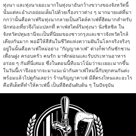
ทุ่งนา และทุ่งนาเยอะมากในทุ่งนาอันกว้างขวางของจังหวัดนี้
นั้นแต่ละอำเภอย่อมเต็มไปด้วยเรื่องราวต่าง ๆ มากมายแต่ที่มา
กกว่านั้นคือคาเฟ่ริมทุ่งนากลายเป็นสไตล์คาเฟ่ที่ฮิตมากสำหรับ
นักท่องเที่ยวจึงไม่แปลกที่ คาเฟ่สไตล์ริมทุ่งนา นั่งชิลชิล ใน
จังหวัดปทุมธานีจะเป็นที่นิยมของชาวกรุงและชาวจังหวัดใกล้
เคียงกันมาก พอมีให้สีสันในชีวิตแห่งความฝันในโลกจริงจริงๆ
อยู่ในนั้นคือคาเฟ่ใหม่อย่าง “กัญญาคาเฟ่” ต่างก็พากันชักชวน
เพื่อนฝูง ครอบครัว คนรัก มาพักผ่อนและรับประทานอาหาร
อร่อย ๆ กันที่นี่เสมอ ซึ่งในตอนนี้ทีแนวโน้มว่าจะเยอะมากขึ้น
ในวันนี้เราจึงอยากจะมาแนะนำกันคาเฟ่ใหม่นี้กับทุกคนกันค่ะ
พร้อมแล้วไปดูกันเลยว่า ร้านกัญญาคาเฟ่ มีดีตรงไหนและอะไร
คือทีเด็ดที่ทำให้คาเฟ่นี้ เป็นที่ฮิตอันดับต้น ๆ ในปัจจุบัน