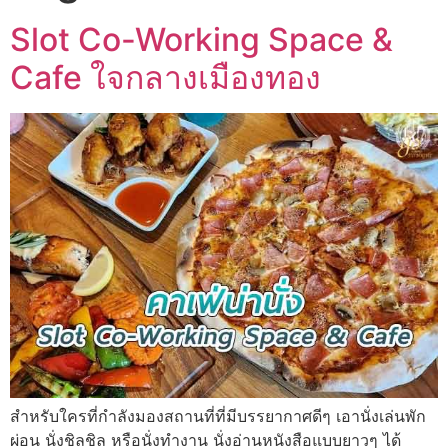
Slot Co-Working Space &
Cafe ใจกลางเมืองทอง
สำหรับใครที่กำลังมองสถานที่ที่มีบรรยากาศดีๆ เอานั่งเล่นพัก
ผ่อน นั่งชิลชิล หรือนั่งทำงาน นั่งอ่านหนังสือแบบยาวๆ ได้