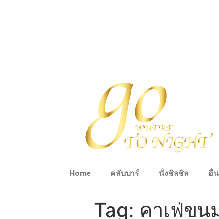
Home
คลับบาร์
นั่งชิลชิล
อื่
Tag:
คาเฟ่ขน