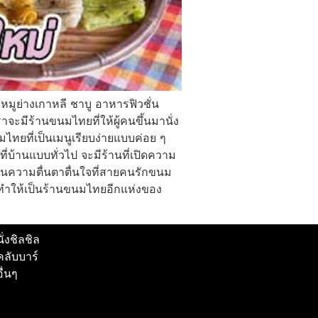
ูย่างเกาหลี ชาบู อาหารฟิวชั่น
จะมีร้านขนมไทยที่ให้ผู้คนขึ้นมานั่ง
ไทยที่เป็นเมนูเรียบง่ายแบบค่อย ๆ
้านแบบทั่วไป จะมีร้านที่เปิดความ
็นความตื่นตาตื่นใจที่สายคนรักขนม
ทำให้เป็นร้านขนมไทยอีกแห่งของ
นั่งชิลชิล
คลับบาร์
อื่นๆ