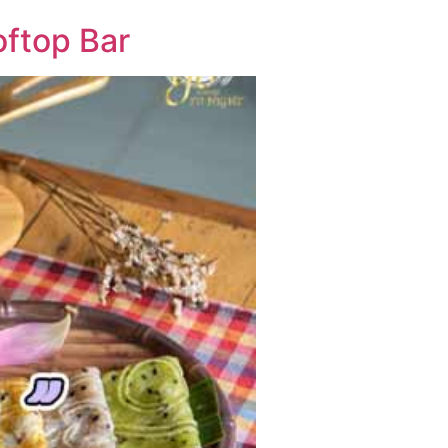
ftop Bar