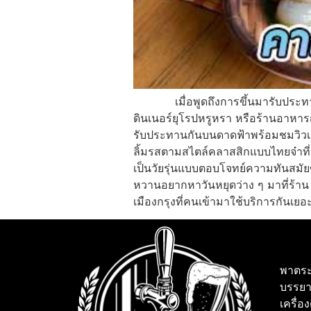
เมื่อพูดถึงการขึ้นมารับประทานของ
ดินเนอร์ยุโรปหรูหรา หรือร้านอาหารญี
รับประทานกันบนดาดฟ้าพร้อมชมวิวเมือ
ลิ้มรสตามสไตล์คลาสสิกแบบไทยจ๋าที
เป็นวัยรุ่นแบบตอบโจทย์ความทันสมัย
หวานอยากหาวันหยุดว่าง ๆ มาที่ร้
เมืองกรุงที่คนเข้ามาใช้บริการกันเยอะท
พาตระ
บรรยา
เครื่อ