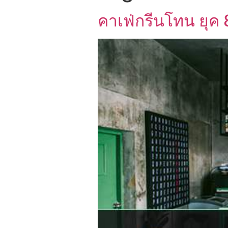
คาเฟ่กรีนโทน ยุค