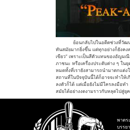
ย้อนกลับไปในอดีตช่วงที่วัฒนธรรมต
ทันสมัยมากยิ่งขึ้น แต่ทุกอย่างก็ยังคง
เขียว” เพราะเป็นสีตัวแทนของอัญมณีม
ภาชนะ หรือเครื่องประดับต่าง ๆ ในยุค
หมดทั้งที่เรายังสามารถนำมาตกแต่งใ
สถานที่ในปัจจุบันนี้ได้ก็อาจจะทำให้
ลงตัวก็ได้ แต่เมื่อยังไม่มีใครลงมื
สมัยได้อย่างงดงามราวกับหลุดไปสู่ยุ
พาตระ
บรรยา