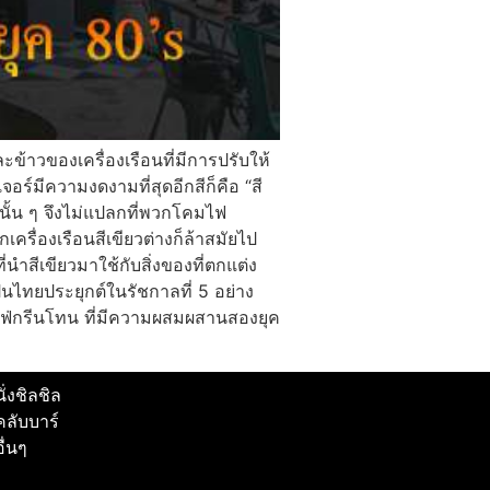
าวของเครื่องเรือนที่มีการปรับให้
เจอร์มีความงดงามที่สุดอีกสีก็คือ “สี
งนั้น ๆ จึงไม่แปลกที่พวกโคมไฟ
ครื่องเรือนสีเขียวต่างก็ล้าสมัยไป
สีเขียวมาใช้กับสิ่งของที่ตกแต่ง
็นไทยประยุกต์ในรัชกาลที่ 5 อย่าง
คาเฟ่กรีนโทน ที่มีความผสมผสานสองยุค
นั่งชิลชิล
คลับบาร์
อื่นๆ