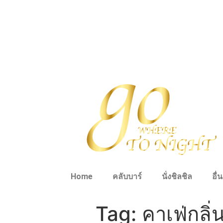
Home
คลับบาร์
นั่งชิลชิล
อื่
Tag:
คาเฟ่กลิ