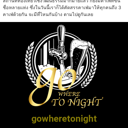
สถานที่ท่องเที่ยวเชิงวัฒนธรรมมากมายแล้ว ก็ยังมีคาเฟ่ที่ขึ้น
ชื่อหลายแห่ง ซึ่งในวันนี้เราก็ได้คัดสรรคาเฟ่มาให้ทุกคนถึง 3
คาเฟ่ด้วยกัน จะมีที่ไหนกันบ้าง ตามไปดูกันเลย
gowheretonight