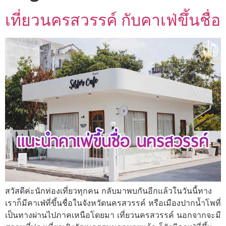
เที่ยวนครสวรรค์ กับคาเฟ่ขึ้นชื่อ
สวัสดีค่ะนักท่องเที่ยวทุกคน กลับมาพบกันอีกแล้วในวันนี้ทาง
เราก็มีคาเฟ่ที่ขึ้นชื่อในจังหวัดนครสวรรค์ หรือเมืองปากน้ำโพที่
เป็นทางผ่านไปภาคเหนือโดยมา เที่ยวนครสวรรค์ นอกจากจะมี