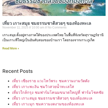
เที่ยว เกาะสมุย ชมธรรมชาติสวยๆ ของท้องทะเล
November 11, 2025
10:00 am
No Comments
เกาะสมุย ตั้งอยู่ทางภาคใต้ของประเทศไทย ในพื้นที่จังหวัดสุราษฏร์ธานี
เป็นเกาะที่ใหญ่เป็นอันดับสองของบ้านเรา โดยรองจากเกาะภูเก็ต
Read More »
Recent Posts
เที่ยว เชียงราย แวะไหว้พระ ชมความงามวัดดัง
เที่ยว เกาะพะงัน ชมวิวสวยน้ำทะเลใส
เที่ยวใกล้กรุง ชมฟาร์มโคนมขนาดใหญ่ที่ ฟาร์มโชคชัย
เที่ยว เกาะสมุย ชมธรรมชาติสวยๆ ของท้องทะเล
เที่ยว เกาะมุก ชมความงดงามของท้องทะเล