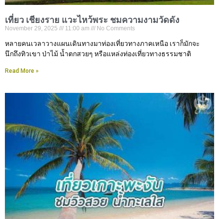
เที่ยว เชียงราย แวะไหว้พระ ชมความงามวัดดัง
November 29, 2025
11:00 am
No Comments
หลายคนเวลาวางแผนเดินทางมาท่องเที่ยวทางภาคเหนือ เราก็มักจะ
นึกถึงทิวเขา ป่าไม้ น้ำตกสวยๆ หรือแหล่งท่องเที่ยวทางธรรมชาติ
Read More »