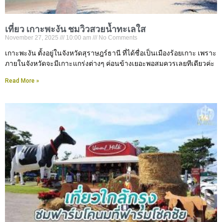
เที่ยว เกาะพะงัน ชมวิวสวยน้ำทะเลใส
November 27, 2025
10:00 am
No Comments
เกาะพะงัน ตั้งอยู่ในจังหวัดสุราษฎร์ธานี ที่ได้ชื่อเป็นเมืองร้อยเกาะ เพราะ
ภายในจังหวัดจะมีเกาะแกร่งต่างๆ ค่อนข้างเยอะพอสมควรเลยทีเดียวค่ะ
Read More »