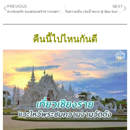
PREVIOUS
NEXT
คาเฟ่แห่งรัก ของครอบครัวชาวเกษตร “Mom Café” @ชัยนาท
รับความเย็น เล่นน้ำทะเล @ Blue Surf Café นครศรีธรรมราช
คืนนี้ไปไหนกันดี