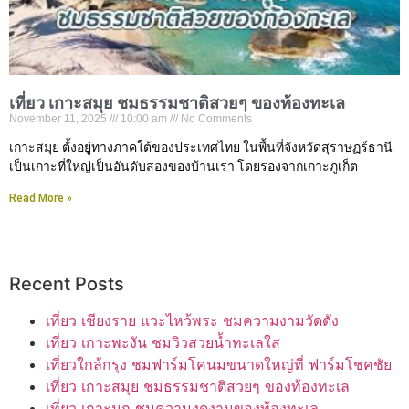
เที่ยว เกาะสมุย ชมธรรมชาติสวยๆ ของท้องทะเล
November 11, 2025
10:00 am
No Comments
เกาะสมุย ตั้งอยู่ทางภาคใต้ของประเทศไทย ในพื้นที่จังหวัดสุราษฏร์ธานี
เป็นเกาะที่ใหญ่เป็นอันดับสองของบ้านเรา โดยรองจากเกาะภูเก็ต
Read More »
Recent Posts
เที่ยว เชียงราย แวะไหว้พระ ชมความงามวัดดัง
เที่ยว เกาะพะงัน ชมวิวสวยน้ำทะเลใส
เที่ยวใกล้กรุง ชมฟาร์มโคนมขนาดใหญ่ที่ ฟาร์มโชคชัย
เที่ยว เกาะสมุย ชมธรรมชาติสวยๆ ของท้องทะเล
เที่ยว เกาะมุก ชมความงดงามของท้องทะเล