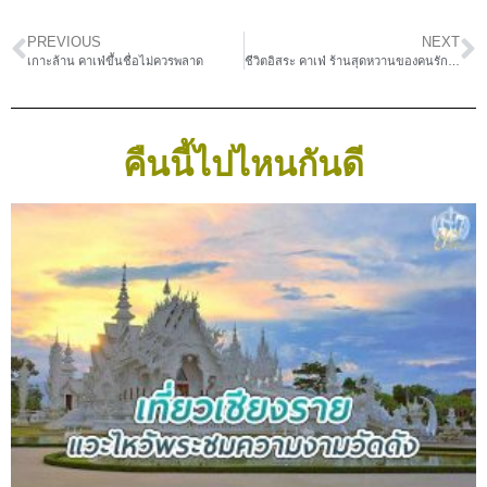
PREVIOUS
NEXT
เกาะล้าน คาเฟ่ขึ้นชื่อไม่ควรพลาด
ชีวิตอิสระ คาเฟ่ ร้านสุดหวานของคนรักอัธยาศัยส่วนตัว
คืนนี้ไปไหนกันดี