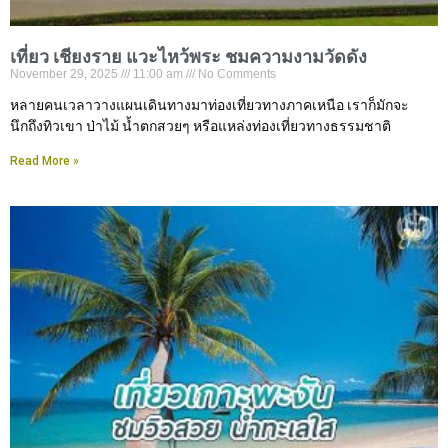
เที่ยว เชียงราย แวะไหว้พระ ชมความงามวัดดัง
November 29, 2025
11:00 am
No Comments
หลายคนเวลาวางแผนเดินทางมาท่องเที่ยวทางภาคเหนือ เราก็มักจะ
นึกถึงทิวเขา ป่าไม้ น้ำตกสวยๆ หรือแหล่งท่องเที่ยวทางธรรมชาติ
Read More »