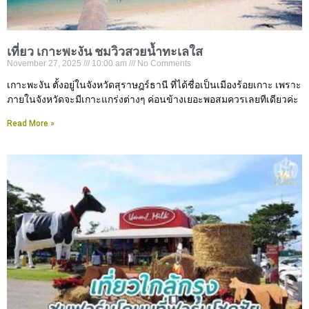
เที่ยว เกาะพะงัน ชมวิวสวยน้ำทะเลใส
November 27, 2025
10:00 am
No Comments
เกาะพะงัน ตั้งอยู่ในจังหวัดสุราษฎร์ธานี ที่ได้ชื่อเป็นเมืองร้อยเกาะ เพราะ
ภายในจังหวัดจะมีเกาะแกร่งต่างๆ ค่อนข้างเยอะพอสมควรเลยทีเดียวค่ะ
Read More »